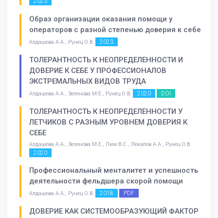
2023
Образ организации оказания помощи у
операторов с разной степенью доверия к себе
2023
Алдашева А.А., Рунец О.В.
ТОЛЕРАНТНОСТЬ К НЕОПРЕДЕЛЕННОСТИ И
ДОВЕРИЕ К СЕБЕ У ПРОФЕССИОНАЛОВ
ЭКСТРЕМАЛЬНЫХ ВИДОВ ТРУДА
2020
DOI
Алдашева А.А., Зеленова М.Е., Рунец О.В.
ТОЛЕРАНТНОСТЬ К НЕОПРЕДЕЛЕННОСТИ У
ЛЕТЧИКОВ С РАЗНЫМ УРОВНЕМ ДОВЕРИЯ К
СЕБЕ
Алдашева А.А., Зеленова М.Е., Лим В.С., Лекалов А.А., Рунец О.В.
2020
Профессиональный менталитет и успешность
деятельности фельдшера скорой помощи
2018
PDF
Алдашева А.А., Рунец О.В.
ДОВЕРИЕ КАК СИСТЕМООБРАЗУЮЩИЙ ФАКТОР