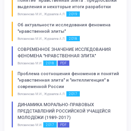
Понятие "нравственная элита": предпосылки
выделения и некоторые итоги разработки
2019
Воловикова М.И., Журавлев А.Л.
Об актуальности исследования феномена
"нравственной элиты"
2018
Воловикова М.И., Журавлев А.Л.
СОВРЕМЕННОЕ ЗНАЧЕНИЕ ИССЛЕДОВАНИЯ
ФЕНОМЕНА "НРАВСТВЕННАЯ ЭЛИТА"
2018
PDF
Воловикова М.И.
Проблема соотношения феноменов и понятий
"нравственная элита" и "интеллигенция" в
современной России
2017
Воловикова М.И., Журавлев А.Л.
ДИНАМИКА МОРАЛЬНО-ПРАВОВЫХ
ПРЕДСТАВЛЕНИЙ РОССИЙСКОЙ УЧАЩЕЙСЯ
МОЛОДЕЖИ (1989-2017)
2017
PDF
Воловикова М.И.