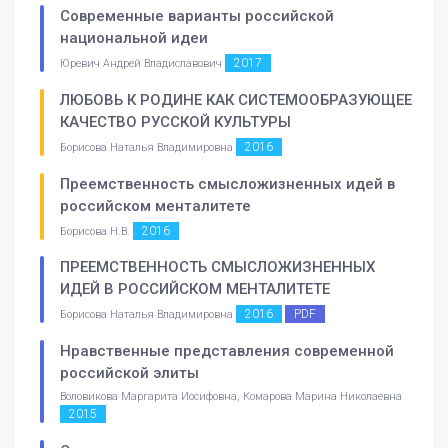
Современные варианты российской
национальной идеи
2017
Юревич Андрей Владиславович
ЛЮБОВЬ К РОДИНЕ КАК СИСТЕМООБРАЗУЮЩЕЕ
КАЧЕСТВО РУССКОЙ КУЛЬТУРЫ
2016
Борисова Наталья Владимировна
Преемственность смысложизненных идей в
российском менталитете
2016
Борисова Н.В.
ПРЕЕМСТВЕННОСТЬ СМЫСЛОЖИЗНЕННЫХ
ИДЕЙ В РОССИЙСКОМ МЕНТАЛИТЕТЕ
2016
PDF
Борисова Наталья Владимировна
Нравственные представления современной
российской элиты
Воловикова Маргарита Иосифовна, Комарова Марина Николаевна
2015