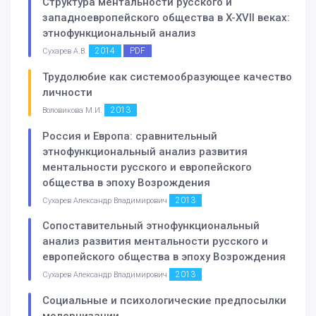
Структура ментальности русского и
западноевропейского общества в X-XVII веках:
этнофункциональный анализ
2014
PDF
Сухарев А.В.
Трудолюбие как системообразующее качество
личности
2013
Воловикова М.И.
Россия и Европа: сравнительный
этнофункциональный анализ развития
ментальности русского и европейского
общества в эпоху Возрождения
2013
Сухарев Александр Владимирович
Сопоставительный этнофункциональный
анализ развития ментальности русского и
европейского общества в эпоху Возрождения
2013
Сухарев Александр Владимирович
Социальные и психологические предпосылки