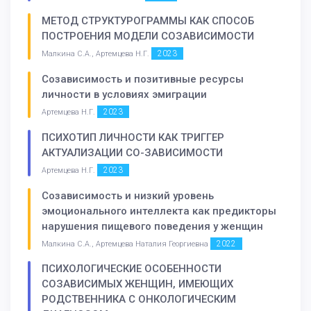
МЕТОД СТРУКТУРОГРАММЫ КАК СПОСОБ
ПОСТРОЕНИЯ МОДЕЛИ СОЗАВИСИМОСТИ
2023
Малкина С.А., Артемцева Н.Г.
Созависимость и позитивные ресурсы
личности в условиях эмиграции
2023
Артемцева Н.Г.
ПСИХОТИП ЛИЧНОСТИ КАК ТРИГГЕР
АКТУАЛИЗАЦИИ СО-ЗАВИСИМОСТИ
2023
Артемцева Н.Г.
Созависимость и низкий уровень
эмоционального интеллекта как предикторы
нарушения пищевого поведения у женщин
2022
Малкина С.А., Артемцева Наталия Георгиевна
ПСИХОЛОГИЧЕСКИЕ ОСОБЕННОСТИ
СОЗАВИСИМЫХ ЖЕНЩИН, ИМЕЮЩИХ
РОДСТВЕННИКА С ОНКОЛОГИЧЕСКИМ