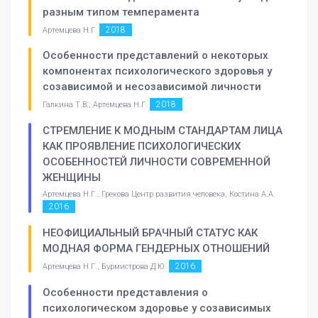
разным типом темперамента
2018
Артемцева Н.Г.
Особенности представлений о некоторых
компонентах психологического здоровья у
созависимой и несозависимой личности
2018
Галкина Т.В., Артемцева Н.Г.
СТРЕМЛЕНИЕ К МОДНЫМ СТАНДАРТАМ ЛИЦА
КАК ПРОЯВЛЕНИЕ ПСИХОЛОГИЧЕСКИХ
ОСОБЕННОСТЕЙ ЛИЧНОСТИ СОВРЕМЕННОЙ
ЖЕНЩИНЫ
Артемцева Н.Г., Грекова Центр развития человека, Костина А.А.
2016
НЕОФИЦИАЛЬНЫЙ БРАЧНЫЙ СТАТУС КАК
МОДНАЯ ФОРМА ГЕНДЕРНЫХ ОТНОШЕНИЙ
2016
Артемцева Н.Г., Бурмистрова Д.Ю.
Особенности представления о
психологическом здоровье у созависимых