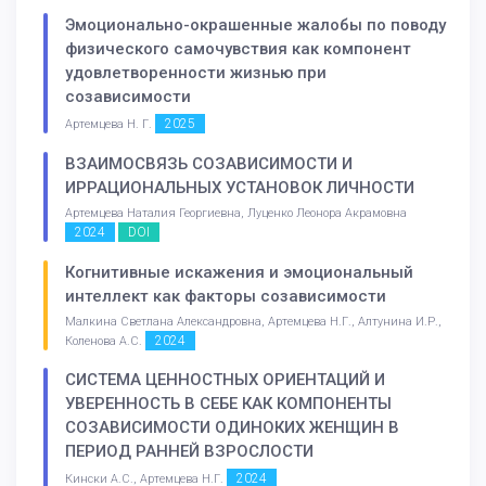
Эмоционально-окрашенные жалобы по поводу
физического самочувствия как компонент
удовлетворенности жизнью при
созависимости
2025
Артемцева Н. Г.
ВЗАИМОСВЯЗЬ СОЗАВИСИМОСТИ И
ИРРАЦИОНАЛЬНЫХ УСТАНОВОК ЛИЧНОСТИ
Артемцева Наталия Георгиевна, Луценко Леонора Акрамовна
2024
DOI
Когнитивные искажения и эмоциональный
интеллект как факторы созависимости
Малкина Светлана Александровна, Артемцева Н.Г., Алтунина И.Р.,
2024
Коленова А.С.
СИСТЕМА ЦЕННОСТНЫХ ОРИЕНТАЦИЙ И
УВЕРЕННОСТЬ В СЕБЕ КАК КОМПОНЕНТЫ
СОЗАВИСИМОСТИ ОДИНОКИХ ЖЕНЩИН В
ПЕРИОД РАННЕЙ ВЗРОСЛОСТИ
2024
Кински А.С., Артемцева Н.Г.