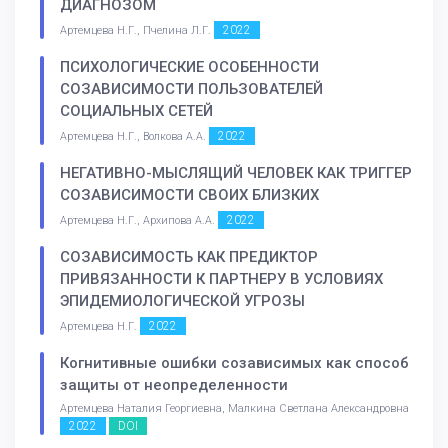
ДИАГНОЗОМ
2022
Артемцева Н.Г., Пчелина Л.Г.
ПСИХОЛОГИЧЕСКИЕ ОСОБЕННОСТИ
СОЗАВИСИМОСТИ ПОЛЬЗОВАТЕЛЕЙ
СОЦИАЛЬНЫХ СЕТЕЙ
2022
Артемцева Н.Г., Волкова А.А.
НЕГАТИВНО-МЫСЛЯЩИЙ ЧЕЛОВЕК КАК ТРИГГЕР
СОЗАВИСИМОСТИ СВОИХ БЛИЗКИХ
2022
Артемцева Н.Г., Архипова А.А.
СОЗАВИСИМОСТЬ КАК ПРЕДИКТОР
ПРИВЯЗАННОСТИ К ПАРТНЕРУ В УСЛОВИЯХ
ЭПИДЕМИОЛОГИЧЕСКОЙ УГРОЗЫ
2022
Артемцева Н.Г.
Когнитивные ошибки созависимых как способ
защиты от неопределенности
Артемцева Наталия Георгиевна, Малкина Светлана Александровна
2022
DOI