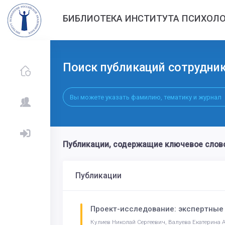
БИБЛИОТЕКА ИНСТИТУТА ПСИХОЛО
Поиск публикаций сотрудни
Публикации, содержащие ключевое сло
Публикации
Проект-исследование: экспертные 
Кулиев Николай Сергеевич, Валуева Екатерина