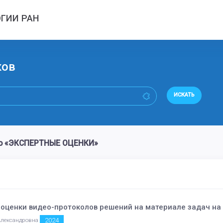
ГИИ РАН
ков
ИСКАТЬ
во «ЭКСПЕРТНЫЕ ОЦЕНКИ»
оценки видео-протоколов решений на материале задач на
2024
 Александровна