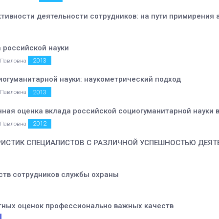
тивности деятельности сотрудников: на пути примирения 
а российской науки
2013
 Павловна
иогуманитарной науки: наукометрический подход
2013
 Павловна
ная оценка вклада российской социогуманитарной науки 
2012
 Павловна
РИСТИК СПЕЦИАЛИСТОВ С РАЗЛИЧНОЙ УСПЕШНОСТЬЮ ДЕЯТ
ств сотрудников службы охраны
ртных оценок профессионально важных качеств