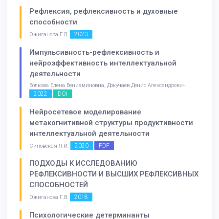
Рефлексия, рефлексивность и духовные
способности
2023
Ожиганова Г.В.
Импульсивность-рефлексивность и
нейроэффективность интеллектуальной
деятельности
Волкова Елена Вениаминовна, Докучаев Денис Александрович
2022
DOI
Нейросетевое моделирование
метакогнитивной структуры продуктивности
интеллектуальной деятельности
2020
PDF
Сиповская Я.И.
ПОДХОДЫ К ИССЛЕДОВАНИЮ
РЕФЛЕКСИВНОСТИ И ВЫСШИХ РЕФЛЕКСИВНЫХ
СПОСОБНОСТЕЙ
2018
Ожиганова Г.В.
Психологические детерминанты