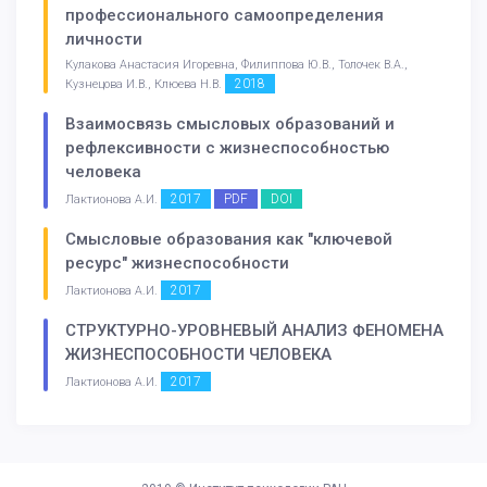
профессионального самоопределения
личности
Кулакова Анастасия Игоревна, Филиппова Ю.В., Толочек В.А.,
2018
Кузнецова И.В., Клюева Н.В.
Взаимосвязь смысловых образований и
рефлексивности с жизнеспособностью
человека
2017
PDF
DOI
Лактионова А.И.
Смысловые образования как "ключевой
ресурс" жизнеспособности
2017
Лактионова А.И.
СТРУКТУРНО-УРОВНЕВЫЙ АНАЛИЗ ФЕНОМЕНА
ЖИЗНЕСПОСОБНОСТИ ЧЕЛОВЕКА
2017
Лактионова А.И.