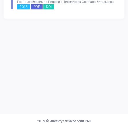
Позняков Владимир Петрович, Тихомирова Светлана Витальевна
2015
PDF
DOI
2019 ©
Институт психологии РАН