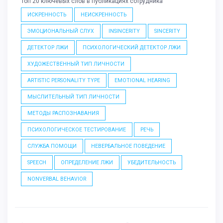
Топ 20 ключевых слов в публикациях сотрудника
ИСКРЕННОСТЬ
НЕИСКРЕННОСТЬ
ЭМОЦИОНАЛЬНЫЙ СЛУХ
INSINCERITY
SINCERITY
ДЕТЕКТОР ЛЖИ
ПСИХОЛОГИЧЕСКИЙ ДЕТЕКТОР ЛЖИ
ХУДОЖЕСТВЕННЫЙ ТИП ЛИЧНОСТИ
ARTISTIC PERSONALITY TYPE
EMOTIONAL HEARING
МЫСЛИТЕЛЬНЫЙ ТИП ЛИЧНОСТИ
МЕТОДЫ РАСПОЗНАВАНИЯ
ПСИХОЛОГИЧЕСКОЕ ТЕСТИРОВАНИЕ
РЕЧЬ
СЛУЖБА ПОМОЩИ
НЕВЕРБАЛЬНОЕ ПОВЕДЕНИЕ
SPEECH
ОПРЕДЕЛЕНИЕ ЛЖИ
УБЕДИТЕЛЬНОСТЬ
NONVERBAL BEHAVIOR