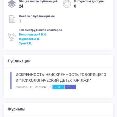
Общее число публикаций
В открытом доступе
24
0
Файлов с публикациями
1
Топ 3 сотрудников-соавторов
Белопольский В.И.
Журавлёв А.Л.
Зуев К.Б.
Публикации
ИСКРЕННОСТЬ-НЕИСКРЕННОСТЬ ГОВОРЯЩЕГО
И "ПСИХОЛОГИЧЕСКИЙ ДЕТЕКТОР ЛЖИ"
2010
PDF
Морозов В.П., Морозов П.В.
Журналы