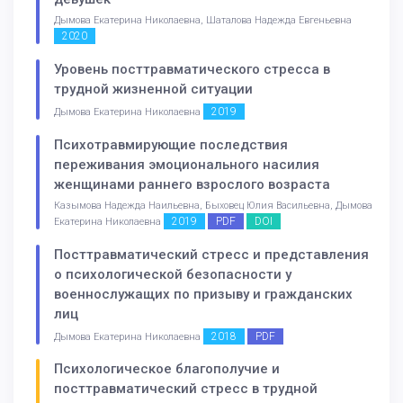
Дымова Екатерина Николаевна, Шаталова Надежда Евгеньевна
2020
Уровень посттравматического стресса в
трудной жизненной ситуации
2019
Дымова Екатерина Николаевна
Психотравмирующие последствия
переживания эмоционального насилия
женщинами раннего взрослого возраста
Казымова Надежда Наильевна, Быховец Юлия Васильевна, Дымова
2019
PDF
DOI
Екатерина Николаевна
Посттравматический стресс и представления
о психологической безопасности у
военнослужащих по призыву и гражданских
лиц
2018
PDF
Дымова Екатерина Николаевна
Психологическое благополучие и
посттравматический стресс в трудной