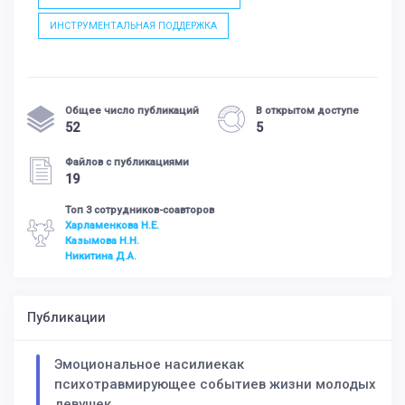
ИНСТРУМЕНТАЛЬНАЯ ПОДДЕРЖКА
Общее число публикаций
В открытом доступе
52
5
Файлов с публикациями
19
Топ 3 сотрудников-соавторов
Харламенкова Н.Е.
Казымова Н.Н.
Никитина Д.А.
Публикации
Эмоциональное насилиекак
психотравмирующее событиев жизни молодых
девушек