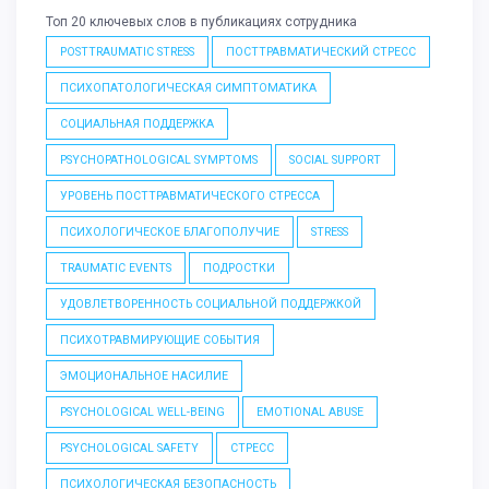
Топ 20 ключевых слов в публикациях сотрудника
POSTTRAUMATIC STRESS
ПОСТТРАВМАТИЧЕСКИЙ СТРЕСС
ПСИХОПАТОЛОГИЧЕСКАЯ СИМПТОМАТИКА
СОЦИАЛЬНАЯ ПОДДЕРЖКА
PSYCHOPATHOLOGICAL SYMPTOMS
SOCIAL SUPPORT
УРОВЕНЬ ПОСТТРАВМАТИЧЕСКОГО СТРЕССА
ПСИХОЛОГИЧЕСКОЕ БЛАГОПОЛУЧИЕ
STRESS
TRAUMATIC EVENTS
ПОДРОСТКИ
УДОВЛЕТВОРЕННОСТЬ СОЦИАЛЬНОЙ ПОДДЕРЖКОЙ
ПСИХОТРАВМИРУЮЩИЕ СОБЫТИЯ
ЭМОЦИОНАЛЬНОЕ НАСИЛИЕ
PSYCHOLOGICAL WELL-BEING
EMOTIONAL ABUSE
PSYCHOLOGICAL SAFETY
СТРЕСС
ПСИХОЛОГИЧЕСКАЯ БЕЗОПАСНОСТЬ