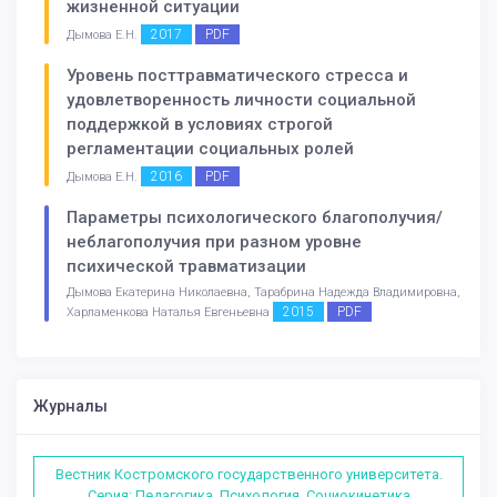
жизненной ситуации
2017
PDF
Дымова Е.Н.
Уровень посттравматического стресса и
удовлетворенность личности социальной
поддержкой в условиях строгой
регламентации социальных ролей
2016
PDF
Дымова Е.Н.
Параметры психологического благополучия/
неблагополучия при разном уровне
психической травматизации
Дымова Екатерина Николаевна, Тарабрина Надежда Владимировна,
2015
PDF
Харламенкова Наталья Евгеньевна
Журналы
Вестник Костромского государственного университета.
Серия: Педагогика. Психология. Социокинетика