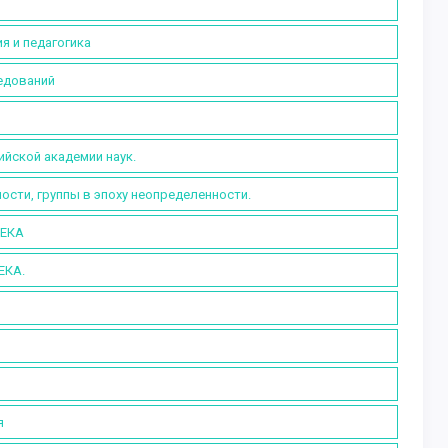
я и педагогика
ледований
ийской академии наук.
ости, группы в эпоху неопределенности.
ВЕКА
ЕКА.
я