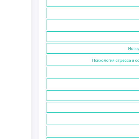
Истор
Психология стресса и с