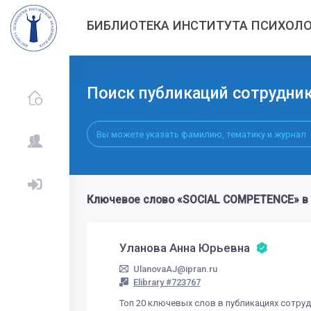
БИБЛИОТЕКА ИНСТИТУТА ПСИХОЛО
Поиск публикаций сотрудни
Ключевое слово «SOCIAL COMPETENCE» в 
Уланова Анна Юрьевна
UlanovaAJ@ipran.ru
Elibrary #723767
Топ 20 ключевых слов в публикациях сотру