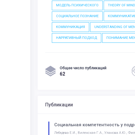
МОДЕЛЬ ПСИХИЧЕСКОГО
THEORY OF MIN
СОЦИАЛЬНОЕ ПОЗНАНИЕ
КОММУНИКАТИ
КОММУНИКАЦИЯ
UNDERSTANDING OF MEN
НАРРАТИВНЫЙ ПОДХОД
ПОНИМАНИЕ МЕН
Общее число публикаций
62
Публикации
Социальная компетентность у подр
Лебедева Е.И., Виленская Г.А., Уланова А.Ю., Ф