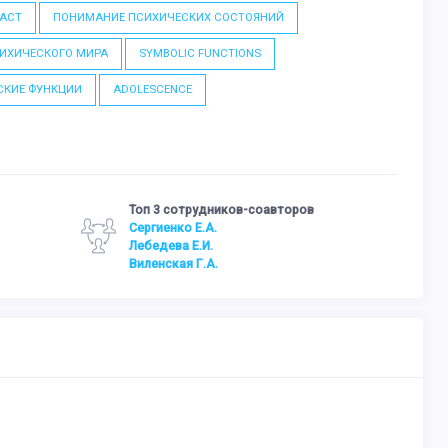
АСТ
ПОНИМАНИЕ ПСИХИЧЕСКИХ СОСТОЯНИЙ
ИХИЧЕСКОГО МИРА
SYMBOLIC FUNCTIONS
КИЕ ФУНКЦИИ
ADOLESCENCE
Топ 3 сотрудников-соавторов
Сергиенко Е.А.
Лебедева Е.И.
Виленская Г.А.