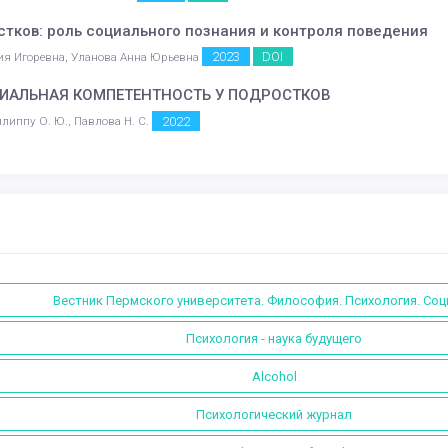
тков: роль социального познания и контроля поведения
2023
DOI
ния Игоревна, Уланова Анна Юрьевна
ЦИАЛЬНАЯ КОМПЕТЕНТНОСТЬ У ПОДРОСТКОВ
2022
Филиппу О. Ю., Павлова Н. С.
Вестник Пермского университета. Философия. Психология. Соц
Психология - наука будущего
Alcohol
Психологический журнал