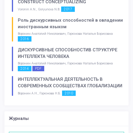
CONSTRUCT CONCEPTUALIZING
2017
Voronin A.N., Goryunova N.B.
Роль дискурсивных способностей в овладении
иностранным языком
Воронин Анатолий Николаевич, Горюнова Наталья Борисовна
2016
ДИСКУРСИВНЫЕ СПОСОБНОСТИВ СТРУКТУРЕ
ИНТЕЛЛЕКТА ЧЕЛОВЕКА
Воронин Анатолий Николаевич, Горюнова Наталья Борисовна
2014
PDF
ИНТЕЛЛЕКТУАЛЬНАЯ ДЕЯТЕЛЬНОСТЬ В
СОВРЕМЕННЫХ СООБЩЕСТВАХ ГЛОБАЛИЗАЦИИ
2010
Воронин А.Н., Горюнова Н.Б.
Журналы