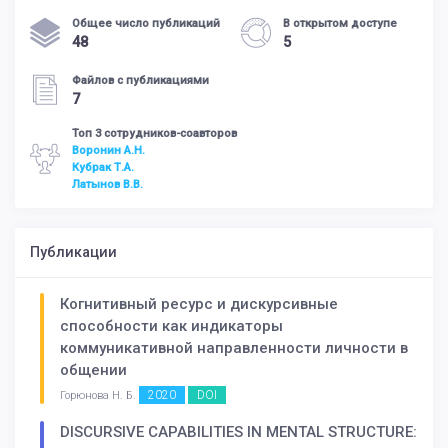
Общее число публикаций
В открытом доступе
48
5
Файлов с публикациями
7
Топ 3 сотрудников-соавторов
Воронин А.Н.
Кубрак Т.А.
Латынов В.В.
Публикации
Когнитивный ресурс и дискурсивные
способности как индикаторы
коммуникативной направленности личности в
общении
2020
DOI
Горюнова Н. Б.
DISCURSIVE CAPABILITIES IN MENTAL STRUCTURE: