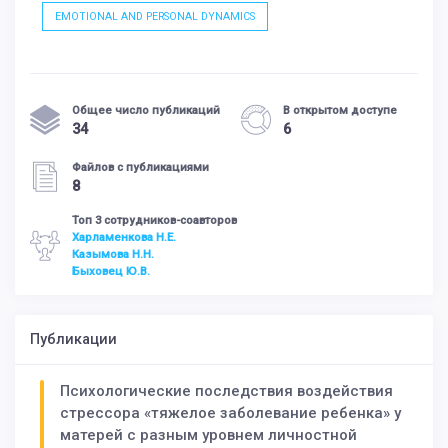
EMOTIONAL AND PERSONAL DYNAMICS
Общее число публикаций
В открытом доступе
34
6
Файлов с публикациями
8
Топ 3 сотрудников-соавторов
Харламенкова Н.Е.
Казымова Н.Н.
Быховец Ю.В.
Публикации
Психологические последствия воздействия
стрессора «тяжелое заболевание ребенка» у
матерей с разным уровнем личностной