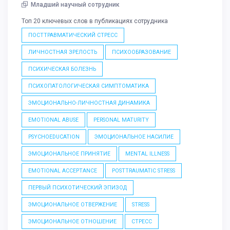
Младший научный сотрудник
Топ 20 ключевых слов в публикациях сотрудника
ПОСТТРАВМАТИЧЕСКИЙ СТРЕСС
ЛИЧНОСТНАЯ ЗРЕЛОСТЬ
ПСИХООБРАЗОВАНИЕ
ПСИХИЧЕСКАЯ БОЛЕЗНЬ
ПСИХОПАТОЛОГИЧЕСКАЯ СИМПТОМАТИКА
ЭМОЦИОНАЛЬНО-ЛИЧНОСТНАЯ ДИНАМИКА
EMOTIONAL ABUSE
PERSONAL MATURITY
PSYCHOEDUCATION
ЭМОЦИОНАЛЬНОЕ НАСИЛИЕ
ЭМОЦИОНАЛЬНОЕ ПРИНЯТИЕ
MENTAL ILLNESS
EMOTIONAL ACCEPTANCE
POSTTRAUMATIC STRESS
ПЕРВЫЙ ПСИХОТИЧЕСКИЙ ЭПИЗОД
ЭМОЦИОНАЛЬНОЕ ОТВЕРЖЕНИЕ
STRESS
ЭМОЦИОНАЛЬНОЕ ОТНОШЕНИЕ
СТРЕСС