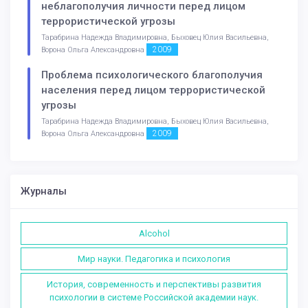
неблагополучия личности перед лицом
террористической угрозы
Тарабрина Надежда Владимировна, Быховец Юлия Васильевна,
2009
Ворона Ольга Александровна
Проблема психологического благополучия
населения перед лицом террористической
угрозы
Тарабрина Надежда Владимировна, Быховец Юлия Васильевна,
2009
Ворона Ольга Александровна
Журналы
Alcohol
Мир науки. Педагогика и психология
История, современность и перспективы развития
психологии в системе Российской академии наук.