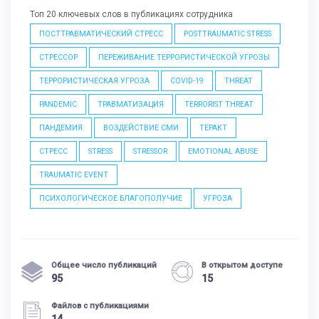
Топ 20 ключевых слов в публикациях сотрудника
ПОСТТРАВМАТИЧЕСКИЙ СТРЕСС
POSTTRAUMATIC STRESS
СТРЕССОР
ПЕРЕЖИВАНИЕ ТЕРРОРИСТИЧЕСКОЙ УГРОЗЫ
ТЕРРОРИСТИЧЕСКАЯ УГРОЗА
COVID-19
THREAT
PANDEMIC
ТРАВМАТИЗАЦИЯ
TERRORIST THREAT
ПАНДЕМИЯ
ВОЗДЕЙСТВИЕ СМИ
ТЕРАКТ
СТРЕСС
STRESS
STRESSOR
EMOTIONAL ABUSE
TRAUMATIC EVENT
ПСИХОЛОГИЧЕСКОЕ БЛАГОПОЛУЧИЕ
УГРОЗА
Общее число публикаций
В открытом доступе
95
15
Файлов с публикациями