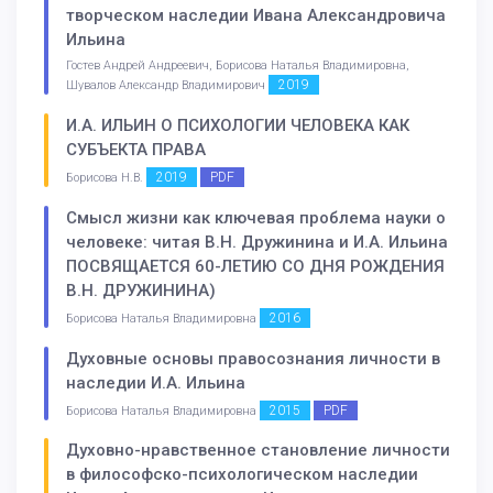
творческом наследии Ивана Александровича
Ильина
Гостев Андрей Андреевич, Борисова Наталья Владимировна,
2019
Шувалов Александр Владимирович
И.А. ИЛЬИН О ПСИХОЛОГИИ ЧЕЛОВЕКА КАК
СУБЪЕКТА ПРАВА
2019
PDF
Борисова Н.В.
Смысл жизни как ключевая проблема науки о
человеке: читая В.Н. Дружинина и И.А. Ильина
ПОСВЯЩАЕТСЯ 60-ЛЕТИЮ СО ДНЯ РОЖДЕНИЯ
В.Н. ДРУЖИНИНА)
2016
Борисова Наталья Владимировна
Духовные основы правосознания личности в
наследии И.А. Ильина
2015
PDF
Борисова Наталья Владимировна
Духовно-нравственное становление личности
в философско-психологическом наследии