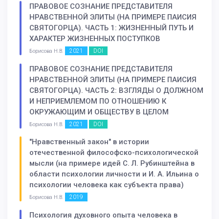
ПРАВОВОЕ СОЗНАНИЕ ПРЕДСТАВИТЕЛЯ
НРАВСТВЕННОЙ ЭЛИТЫ (НА ПРИМЕРЕ ПАИСИЯ
СВЯТОГОРЦА). ЧАСТЬ 1: ЖИЗНЕННЫЙ ПУТЬ И
ХАРАКТЕР ЖИЗНЕННЫХ ПОСТУПКОВ
2021
DOI
Борисова Н.В.
ПРАВОВОЕ СОЗНАНИЕ ПРЕДСТАВИТЕЛЯ
НРАВСТВЕННОЙ ЭЛИТЫ (НА ПРИМЕРЕ ПАИСИЯ
СВЯТОГОРЦА). ЧАСТЬ 2: ВЗГЛЯДЫ О ДОЛЖНОМ
И НЕПРИЕМЛЕМОМ ПО ОТНОШЕНИЮ К
ОКРУЖАЮЩИМ И ОБЩЕСТВУ В ЦЕЛОМ
2021
DOI
Борисова Н.В.
"Нравственный закон" в истории
отечественной философско-психологической
мысли (на примере идей С. Л. Рубинштейна в
области психологии личности и И. А. Ильина о
психологии человека как субъекта права)
2019
Борисова Н.В.
Психология духовного опыта человека в