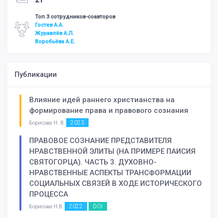
21
Топ 3 сотрудников-соавторов
Гостев А.А.
Журавлёв А.Л.
Воробьёва А.Е.
Публикации
Влияние идей раннего христианства на
формирование права и правового сознания
2023
Борисова Н. В.
ПРАВОВОЕ СОЗНАНИЕ ПРЕДСТАВИТЕЛЯ
НРАВСТВЕННОЙ ЭЛИТЫ (НА ПРИМЕРЕ ПАИСИЯ
СВЯТОГОРЦА). ЧАСТЬ 3. ДУХОВНО-
НРАВСТВЕННЫЕ АСПЕКТЫ ТРАНСФОРМАЦИИ
СОЦИАЛЬНЫХ СВЯЗЕЙ В ХОДЕ ИСТОРИЧЕСКОГО
ПРОЦЕССА
2022
DOI
Борисова Н.В.