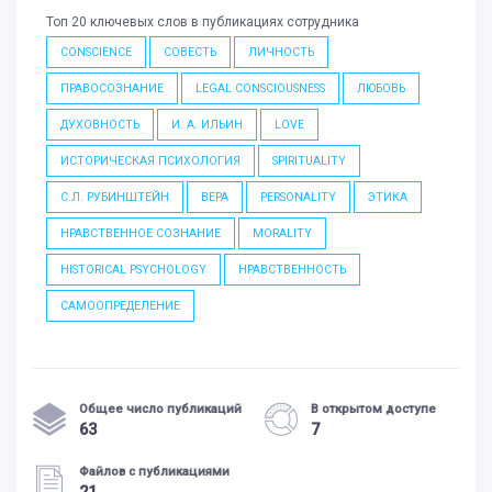
Топ 20 ключевых слов в публикациях сотрудника
CONSCIENCE
СОВЕСТЬ
ЛИЧНОСТЬ
ПРАВОСОЗНАНИЕ
LEGAL CONSCIOUSNESS
ЛЮБОВЬ
ДУХОВНОСТЬ
И. А. ИЛЬИН
LOVE
ИСТОРИЧЕСКАЯ ПСИХОЛОГИЯ
SPIRITUALITY
С.Л. РУБИНШТЕЙН
ВЕРА
PERSONALITY
ЭТИКА
НРАВСТВЕННОЕ СОЗНАНИЕ
MORALITY
HISTORICAL PSYCHOLOGY
НРАВСТВЕННОСТЬ
САМООПРЕДЕЛЕНИЕ
Общее число публикаций
В открытом доступе
63
7
Файлов с публикациями