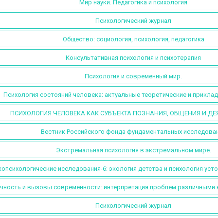
Мир науки. Педагогика и психология
Психологический журнал
Общество: социология, психология, педагогика
Консультативная психология и психотерапия
Психология и современный мир.
Психология состояний человека: актуальные теоретические и прикла
ПСИХОЛОГИЯ ЧЕЛОВЕКА КАК СУБЪЕКТА ПОЗНАНИЯ, ОБЩЕНИЯ И ДЕ
Вестник Российского фонда фундаментальных исследова
Экстремальная психология в экстремальном мире.
опсихологические исследования-6: экология детства и психология усто
чность и вызовы современности: интерпретация проблем различными
Психологический журнал