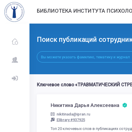
БИБЛИОТЕКА ИНСТИТУТА ПСИХОЛО
Поиск публикаций сотрудни
Ключевое слово «ТРАВМАТИЧЕСКИЙ СТРЕС
Никитина Дарья Алексеевна
nikitinada@ipran.ru
Elibrary #937925
Топ 20 ключевых слов в публикациях сотру