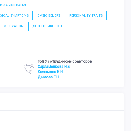
И ЗАБОЛЕВАНИЕ
GICAL SYMPTOMS
BASIC BELIEFS
PERSONALITY TRAITS
MOTIVATION
ДЕПРЕССИВНОСТЬ
Топ 3 сотрудников-соавторов
Харламенкова Н.Е.
Казымова Н.Н.
Дымова Е.Н.