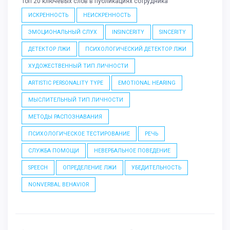
Топ 20 ключевых слов в публикациях сотрудника
ИСКРЕННОСТЬ
НЕИСКРЕННОСТЬ
ЭМОЦИОНАЛЬНЫЙ СЛУХ
INSINCERITY
SINCERITY
ДЕТЕКТОР ЛЖИ
ПСИХОЛОГИЧЕСКИЙ ДЕТЕКТОР ЛЖИ
ХУДОЖЕСТВЕННЫЙ ТИП ЛИЧНОСТИ
ARTISTIC PERSONALITY TYPE
EMOTIONAL HEARING
МЫСЛИТЕЛЬНЫЙ ТИП ЛИЧНОСТИ
МЕТОДЫ РАСПОЗНАВАНИЯ
ПСИХОЛОГИЧЕСКОЕ ТЕСТИРОВАНИЕ
РЕЧЬ
СЛУЖБА ПОМОЩИ
НЕВЕРБАЛЬНОЕ ПОВЕДЕНИЕ
SPEECH
ОПРЕДЕЛЕНИЕ ЛЖИ
УБЕДИТЕЛЬНОСТЬ
NONVERBAL BEHAVIOR