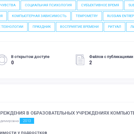
 ЧУВСТВА
СОЦИАЛЬНАЯ ПСИХОЛОГИЯ
СУБЪЕКТИВНОЕ ВРЕМЯ
SU
ИЯ
КОМПЬЮТЕРНАЯ ЗАВИСИМОСТЬ
TEMPOMETRY
RUSSIAN ENTRE
 ТЕХНОЛОГИИ
ПРАЗДНИК
ВОСПРИЯТИЕ ВРЕМЕНИ
РИТУАЛ
Л
В открытом доступе
Файлов с публикациями
0
2
ПРЕЖДЕНИЯ В ОБРАЗОВАТЕЛЬНЫХ УЧРЕЖДЕНИЯХ КОМПЬЮТ
2013
ладимировна
имости у подростков