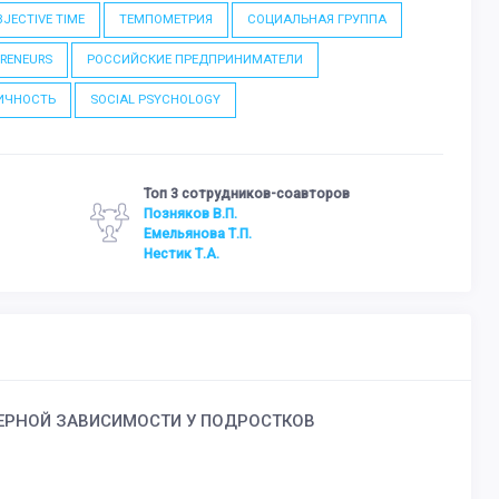
BJECTIVE TIME
ТЕМПОМЕТРИЯ
СОЦИАЛЬНАЯ ГРУППА
PRENEURS
РОССИЙСКИЕ ПРЕДПРИНИМАТЕЛИ
ИЧНОСТЬ
SOCIAL PSYCHOLOGY
Топ 3 сотрудников-соавторов
Позняков В.П.
Емельянова Т.П.
Нестик Т.А.
ЕРНОЙ ЗАВИСИМОСТИ У ПОДРОСТКОВ