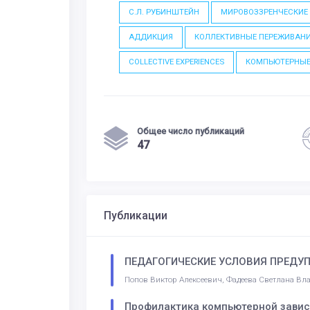
С.Л. РУБИНШТЕЙН
МИРОВОЗЗРЕНЧЕСКИЕ
АДДИКЦИЯ
КОЛЛЕКТИВНЫЕ ПЕРЕЖИВАН
COLLECTIVE EXPERIENCES
КОМПЬЮТЕРНЫЕ
Общее число публикаций
47
Публикации
ПЕДАГОГИЧЕСКИЕ УСЛОВИЯ ПРЕДУ
Попов Виктор Алексеевич, Фадеева Светлана В
Профилактика компьютерной завис