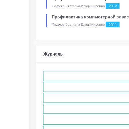
2012
Фадеева Светлана Владимировна
Профилактика компьютерной завис
2011
Фадеева Светлана Владимировна
Журналы