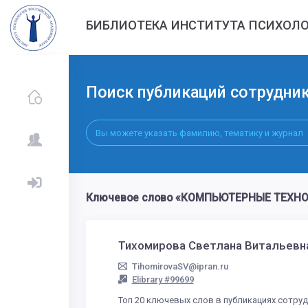
БИБЛИОТЕКА ИНСТИТУТА ПСИХОЛО
Поиск публикаций сотрудни
Ключевое слово «КОМПЬЮТЕРНЫЕ ТЕХНОЛО
Тихомирова Светлана Витальев
TihomirovaSV@ipran.ru
Elibrary #99699
Топ 20 ключевых слов в публикациях сотру