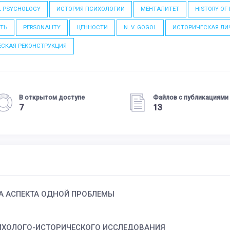
L PSYCHOLOGY
ИСТОРИЯ ПСИХОЛОГИИ
МЕНТАЛИТЕТ
HISTORY OF
ТЬ
PERSONALITY
ЦЕННОСТИ
N. V. GOGOL
ИСТОРИЧЕСКАЯ ЛИ
ЕСКАЯ РЕКОНСТРУКЦИЯ
В открытом доступе
Файлов с публикациями
7
13
ВА АСПЕКТА ОДНОЙ ПРОБЛЕМЫ
СИХОЛОГО-ИСТОРИЧЕСКОГО ИССЛЕДОВАНИЯ