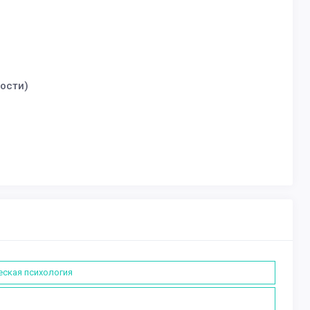
ости)
еская психология