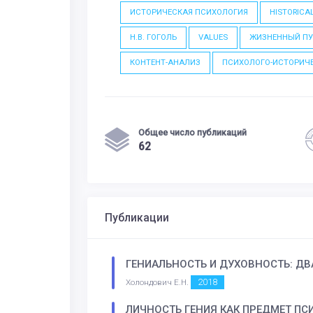
ИСТОРИЧЕСКАЯ ПСИХОЛОГИЯ
HISTORICA
Н.В. ГОГОЛЬ
VALUES
ЖИЗНЕННЫЙ ПУ
КОНТЕНТ-АНАЛИЗ
ПСИХОЛОГО-ИСТОРИЧ
Общее число публикаций
62
Публикации
ГЕНИАЛЬНОСТЬ И ДУХОВНОСТЬ: Д
2018
Холондович Е.Н.
ЛИЧНОСТЬ ГЕНИЯ КАК ПРЕДМЕТ П