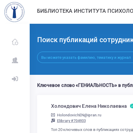
БИБЛИОТЕКА ИНСТИТУТА ПСИХОЛО
Поиск публикаций сотрудни
Ключевое слово «ГЕНИАЛЬНОСТЬ» в публ
Холондович Елена Николаевна
HolondovichEN@ipran.ru
Elibrary #704933
Топ 20 ключевых слов в публикациях сотру