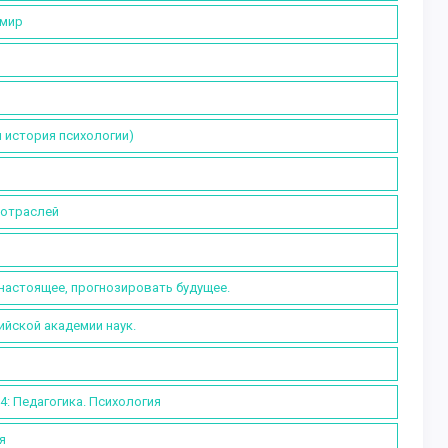
 мир
и история психологии)
 отраслей
настоящее, прогнозировать будущее.
ийской академии наук.
: Педагогика. Психология
я