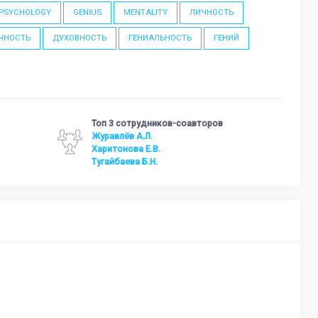
 PSYCHOLOGY
GENIUS
MENTALITY
ЛИЧНОСТЬ
ЧНОСТЬ
ДУХОВНОСТЬ
ГЕНИАЛЬНОСТЬ
ГЕНИЙ
Топ 3 сотрудников-соавторов
Журавлёв А.Л.
Харитонова Е.В.
Тугайбаева Б.Н.