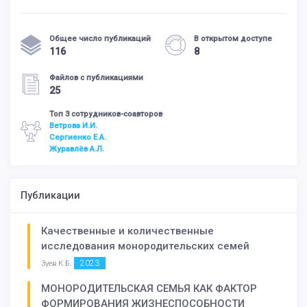
Общее число публикаций
В открытом доступе
116
8
Файлов с публикациями
25
Топ 3 сотрудников-соавторов
Ветрова И.И.
Сергиенко Е.А.
Журавлёв А.Л.
Публикации
Качественные и количественные
исследования монородительских семей
2023
Зуев К.Б.
МОНОРОДИТЕЛЬСКАЯ СЕМЬЯ КАК ФАКТОР
ФОРМИРОВАНИЯ ЖИЗНЕСПОСОБНОСТИ