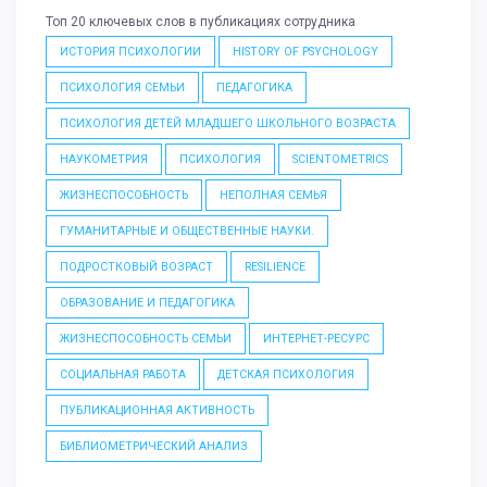
Топ 20 ключевых слов в публикациях сотрудника
ИСТОРИЯ ПСИХОЛОГИИ
HISTORY OF PSYCHOLOGY
ПСИХОЛОГИЯ СЕМЬИ
ПЕДАГОГИКА
ПСИХОЛОГИЯ ДЕТЕЙ МЛАДШЕГО ШКОЛЬНОГО ВОЗРАСТА
НАУКОМЕТРИЯ
ПСИХОЛОГИЯ
SCIENTOMETRICS
ЖИЗНЕСПОСОБНОСТЬ
НЕПОЛНАЯ СЕМЬЯ
ГУМАНИТАРНЫЕ И ОБЩЕСТВЕННЫЕ НАУКИ.
ПОДРОСТКОВЫЙ ВОЗРАСТ
RESILIENCE
ОБРАЗОВАНИЕ И ПЕДАГОГИКА
ЖИЗНЕСПОСОБНОСТЬ СЕМЬИ
ИНТЕРНЕТ-РЕСУРС
СОЦИАЛЬНАЯ РАБОТА
ДЕТСКАЯ ПСИХОЛОГИЯ
ПУБЛИКАЦИОННАЯ АКТИВНОСТЬ
БИБЛИОМЕТРИЧЕСКИЙ АНАЛИЗ