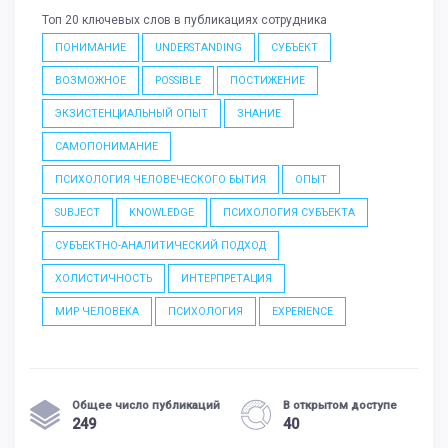
Топ 20 ключевых слов в публикациях сотрудника
ПОНИМАНИЕ
UNDERSTANDING
СУБЪЕКТ
ВОЗМОЖНОЕ
POSSIBLE
ПОСТИЖЕНИЕ
ЭКЗИСТЕНЦИАЛЬНЫЙ ОПЫТ
ЗНАНИЕ
САМОПОНИМАНИЕ
ПСИХОЛОГИЯ ЧЕЛОВЕЧЕСКОГО БЫТИЯ
ОПЫТ
SUBJECT
KNOWLEDGE
ПСИХОЛОГИЯ СУБЪЕКТА
СУБЪЕКТНО-АНАЛИТИЧЕСКИЙ ПОДХОД
ХОЛИСТИЧНОСТЬ
ИНТЕРПРЕТАЦИЯ
МИР ЧЕЛОВЕКА
ПСИХОЛОГИЯ
EXPERIENCE
Общее число публикаций
В открытом доступе
249
40