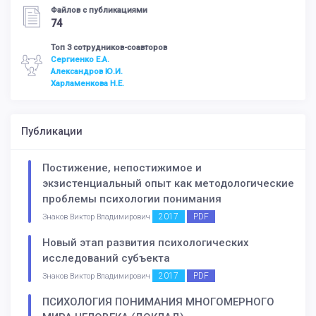
Файлов с публикациями
74
Топ 3 сотрудников-соавторов
Сергиенко Е.А.
Александров Ю.И.
Харламенкова Н.Е.
Публикации
Постижение, непостижимое и
экзистенциальный опыт как методологические
проблемы психологии понимания
2017
PDF
Знаков Виктор Владимирович
Новый этап развития психологических
исследований субъекта
2017
PDF
Знаков Виктор Владимирович
ПСИХОЛОГИЯ ПОНИМАНИЯ МНОГОМЕРНОГО