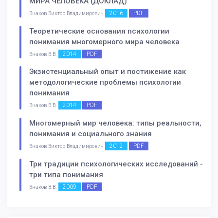
МИРА ЧЕЛОВЕКА (ДОКЛАД)
2016
PDF
Знаков Виктор Владимирович
Теоретические основания психологии
понимания многомерного мира человека
2014
PDF
Знаков В.В.
Экзистенциальный опыт и постижение как
методологические проблемы психологии
понимания
2014
PDF
Знаков В.В.
Многомерный мир человека: типы реальности,
понимания и социального знания
2012
PDF
Знаков Виктор Владимирович
Три традиции психологических исследований -
три типа понимания
2009
PDF
Знаков В.В.