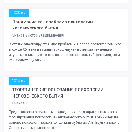
2000 год
Понимание как проблема психологии
человеческого бытия
Знаков Виктор Владимирович
В статье анализируются две проблемы. Первая состоит в том, что
в конце XX века в гуманитарных науках возникла тенденция
изучать понимание не только как познавательный феномен, но и
как экзистенциальны...
2013 год
ТЕОРЕТИЧЕСКИЕ ОСНОВАНИЯ ПСИХОЛОГИИ
ЧЕЛОВЕЧЕСКОГО БЫТИЯ
Знаков В.В.
Представлены результаты подведения предварительных итогов
формирования психологии человеческого бытия, возникшей на
основе психологической концепции субъекта А.В. Брушлинского.
Описаны пять компоненто...