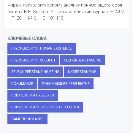
мира к психологическому анализу понимающего себя
бытия / В.В. Знаков. // Психологический журнал. – 2007.
– Т. 28. – № 6. – С. 101-110
КЛЮЧЕВЫЕ СЛОВА
PSYCHOLOGY OF HUMAN EXISTENCE
PSYCHOLOGY OF SUBJECT
SELF-UNDERSTANDING
SELF-UNDERSTANDING BEING
UNDERSTANDING
ПОНИМАНИЕ
ПОНИМАЮЩЕЕ СЕБЯ БЫТИЕ
ПСИХОЛОГИЯ СУБЪЕКТА
ПСИХОЛОГИЯ ЧЕЛОВЕЧЕСКОГО БЫТИЯ
САМОПОНИМАНИЕ