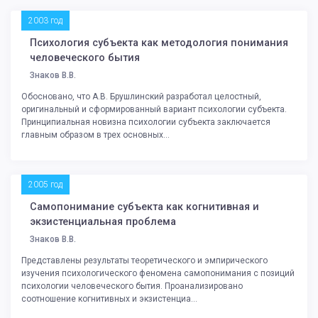
2003 год
Психология субъекта как методология понимания
человеческого бытия
Знаков В.В.
Обосновано, что А.В. Брушлинский разработал целостный,
оригинальный и сформированный вариант психологии субъекта.
Принципиальная новизна психологии субъекта заключается
главным образом в трех основных...
2005 год
Самопонимание субъекта как когнитивная и
экзистенциальная проблема
Знаков В.В.
Представлены результаты теоретического и эмпирического
изучения психологического феномена самопонимания с позиций
психологии человеческого бытия. Проанализировано
соотношение когнитивных и экзистенциа...