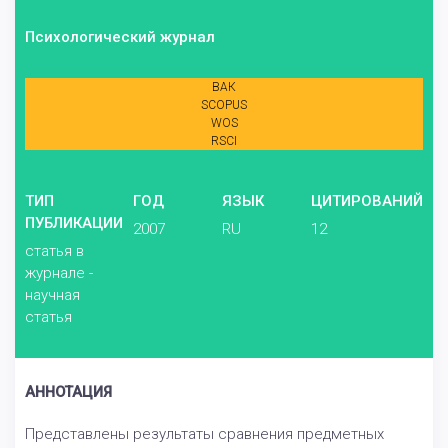
Психологический журнал
ВАК
SCOPUS
WOS
RSCI
ТИП
ГОД
ЯЗЫК
ЦИТИРОВАНИЙ
ПУБЛИКАЦИИ
2007
RU
12
статья в
журнале -
научная
статья
АННОТАЦИЯ
Представлены результаты сравнения предметных