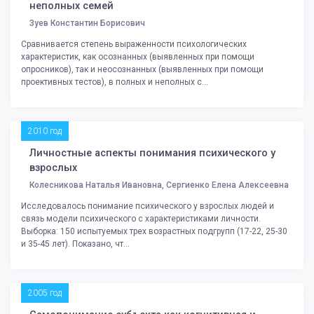
неполных семей
Зуев Константин Борисович
Сравнивается степень выраженности психологических
характеристик, как осознанных (выявленных при помощи
опросников), так и неосознанных (выявленных при помощи
проективных тестов), в полных и неполных с...
2010 год
Личностные аспекты понимания психического у
взрослых
Колесникова Наталья Ивановна, Сергиенко Елена Алексеевна
Исследовалось понимание психического у взрослых людей и
связь модели психического с характеристиками личности.
Выборка: 150 испытуемых трех возрастных подгрупп (17-22, 25-30
и 35-45 лет). Показано, чт...
2005 год