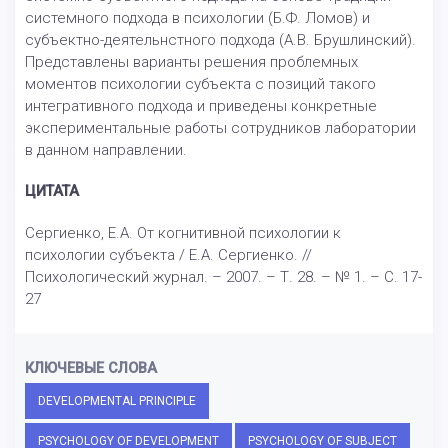
системного подхода в психологии (Б.Ф. Ломов) и
субъектно-деятельнстного подхода (А.В. Брушлинский).
Представлены варианты решения проблемных
моментов психологии субъекта с позиций такого
интегративного подхода и приведены конкретные
экспериментальные работы сотрудников лаборатории
в данном направлении.
ЦИТАТА
Сергиенко, Е.А. От когнитивной психологии к
психологии субъекта / Е.А. Сергиенко. //
Психологический журнал. – 2007. – Т. 28. – № 1. – С. 17-
27
КЛЮЧЕВЫЕ СЛОВА
DEVELOPMENTAL PRINCIPLE
PSYCHOLOGY OF DEVELOPMENT
PSYCHOLOGY OF SUBJECT