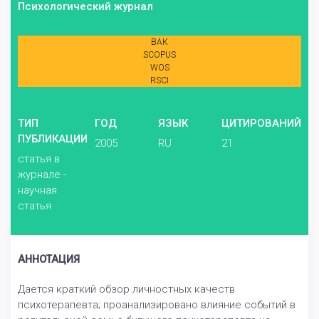
Психологический журнал
ВАК
SCOPUS
WOS
RSCI
ТИП
ГОД
ЯЗЫК
ЦИТИРОВАНИЙ
ПУБЛИКАЦИИ
2005
RU
21
статья в
журнале -
научная
статья
АННОТАЦИЯ
Дается краткий обзор личностных качеств
психотерапевта; проанализировано влияние событий в