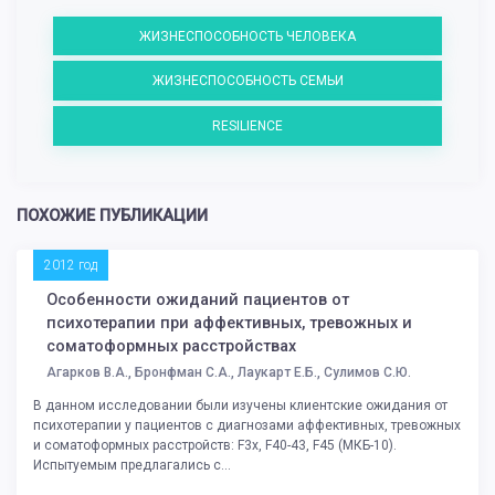
ЖИЗНЕСПОСОБНОСТЬ ЧЕЛОВЕКА
ЖИЗНЕСПОСОБНОСТЬ СЕМЬИ
RESILIENCE
ПОХОЖИЕ ПУБЛИКАЦИИ
2012 год
Особенности ожиданий пациентов от
психотерапии при аффективных, тревожных и
соматоформных расстройствах
Агарков В.А., Бронфман С.А., Лаукарт Е.Б., Сулимов С.Ю.
В данном исследовании были изучены клиентские ожидания от
психотерапии у пациентов с диагнозами аффективных, тревожных
и соматоформных расстройств: F3x, F40-43, F45 (МКБ-10).
Испытуемым предлагались с...