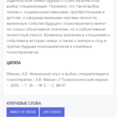
родительской семье будущего психотерапевта на
выбор специализации. Показано, что такой выбор
связан с социальными навыками, приобретенными в
детстве, и сформированными чертами личности;
жизненные события будущего психотерапевта имеют
не только объективное значение, но и субъективный
личностный смысл. Выявлены различия в отношениях к
событиям в истории семьи, а также к матери и отцу в
группах будущих психоаналитиков и семейных
психотерапевтов.
ЦИТАТА
Махнач, А.В. Жизненный опыт и выбор специализации в
психотерапии / А.В. Махнач // Психологический журнал.
– 2005. – Т. 26. – № 5. – С. 86-97
КЛЮЧЕВЫЕ СЛОВА
FAMILY OF ORIGIN
LIFE EVENTS