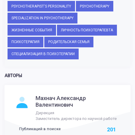
PSYCHOTHERAPIST'S PERSONALITY
PSYCHOTHERAPY
SPECIALIZATION IN PSYCHOTHERAPY
ЖИЗНЕННЫЕ СОБЫТИЯ
ЛИЧНОСТЬ ПСИХОТЕРАПЕВТА
ПСИХОТЕРАПИЯ
РОДИТЕЛЬСКАЯ СЕМЬЯ
СПЕЦИАЛИЗАЦИЯ В ПСИХОТЕРАПИИ
АВТОРЫ
Махнач Александр
Валентинович
Дирекция
Заместитель директора по научной работе
Публикаций в поиске
201