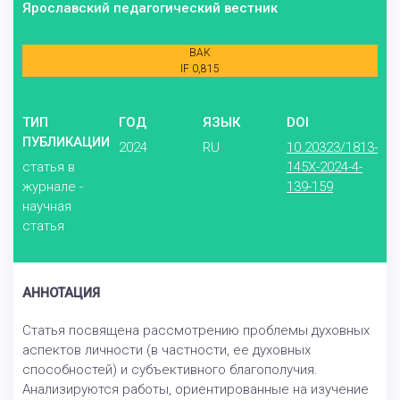
Ярославский педагогический вестник
ВАК
IF 0,815
ТИП
ГОД
ЯЗЫК
DOI
ПУБЛИКАЦИИ
2024
RU
10.20323/1813-
статья в
145X-2024-4-
журнале -
139-159
научная
статья
АННОТАЦИЯ
Статья посвящена рассмотрению проблемы духовных
аспектов личности (в частности, ее духовных
способностей) и субъективного благополучия.
Анализируются работы, ориентированные на изучение