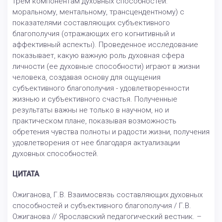
трем компонентам духовных способностей:
моральному, ментальному, трансцендентному) с
показателями составляющих субъективного
благополучия (отражающих его когнитивный и
аффективный аспекты). Проведенное исследование
показывает, какую важную роль духовная сфера
личности (ее духовные способности) играют в жизни
человека, создавая основу для ощущения
субъективного благополучия - удовлетворенности
жизнью и субъективного счастья. Полученные
результаты важны не только в научном, но и
практическом плане, показывая возможность
обретения чувства полноты и радости жизни, получения
удовлетворения от нее благодаря актуализации
духовных способностей.
ЦИТАТА
Ожиганова, Г.В. Взаимосвязь составляющих духовных
способностей и субъективного благополучия / Г.В.
Ожиганова // Ярославский педагогический вестник. –