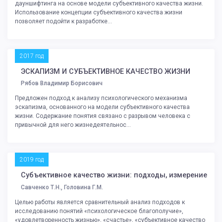
дауншифтинга на основе модели субъективного качества жизни.
Использование концепции субъективного качества жизни
позволяет подойти к разработке...
2017 год
ЭСКАПИЗМ И СУБЪЕКТИВНОЕ КАЧЕСТВО ЖИЗНИ
Рябов Владимир Борисович
Предложен подход к анализу психологического механизма
эскапизма, основанного на модели субъективного качества
жизни. Содержание понятия связано с разрывом человека с
привычной для него жизнедеятельнос...
2019 год
Субъективное качество жизни: подходы, измерение
Савченко Т.Н., Головина Г.М.
Целью работы является сравнительный анализ подходов к
исследованию понятий «психологическое благополучие»,
«удовлетворенность жизнью», «счастье», «субъективное качество