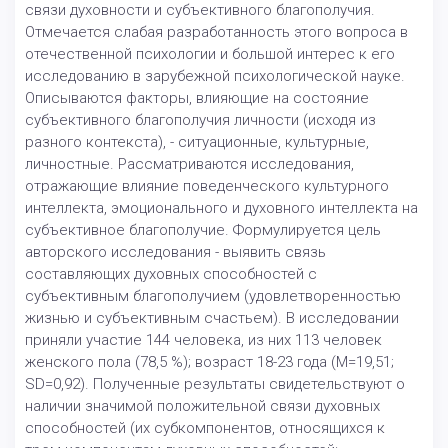
связи духовности и субъективного благополучия.
Отмечается слабая разработанность этого вопроса в
отечественной психологии и большой интерес к его
исследованию в зарубежной психологической науке.
Описываются факторы, влияющие на состояние
субъективного благополучия личности (исходя из
разного контекста), - ситуационные, культурные,
личностные. Рассматриваются исследования,
отражающие влияние поведенческого культурного
интеллекта, эмоционального и духовного интеллекта на
субъективное благополучие. Формулируется цель
авторского исследования - выявить связь
составляющих духовных способностей с
субъективным благополучием (удовлетворенностью
жизнью и субъективным счастьем). В исследовании
приняли участие 144 человека, из них 113 человек
женского пола (78,5 %); возраст 18-23 года (М=19,51;
SD=0,92). Полученные результаты свидетельствуют о
наличии значимой положительной связи духовных
способностей (их субкомпонентов, относящихся к