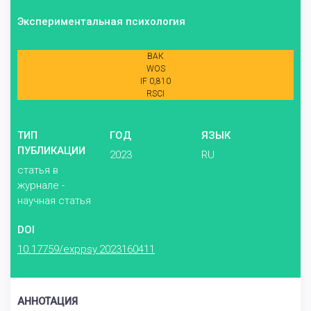
Экспериментальная психология
ВАК
WOS
IF 0,810
RSCI
ТИП
ГОД
ЯЗЫК
ПУБЛИКАЦИИ
2023
RU
статья в
журнале -
научная статья
DOI
10.17759/exppsy.2023160411
АННОТАЦИЯ