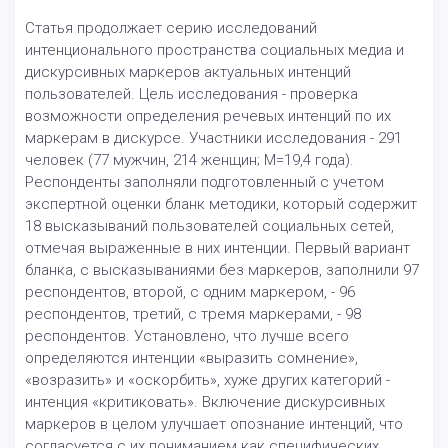
Статья продолжает серию исследований
интенционального пространства социальных медиа и
дискурсивных маркеров актуальных интенций
пользователей. Цель исследования - проверка
возможности определения речевых интенций по их
маркерам в дискурсе. Участники исследования - 291
человек (77 мужчин, 214 женщин; M=19,4 года).
Респонденты заполняли подготовленный с учетом
экспертной оценки бланк методики, который содержит
18 высказываний пользователей социальных сетей,
отмечая выраженные в них интенции. Первый вариант
бланка, с высказываниями без маркеров, заполнили 97
респондентов, второй, с одним маркером, - 96
респондентов, третий, с тремя маркерами, - 98
респондентов. Установлено, что лучше всего
определяются интенции «выразить сомнение»,
«возразить» и «оскорбить», хуже других категорий -
интенция «критиковать». Включение дискурсивных
маркеров в целом улучшает опознание интенций, что
согласуется с их пониманием как специфических