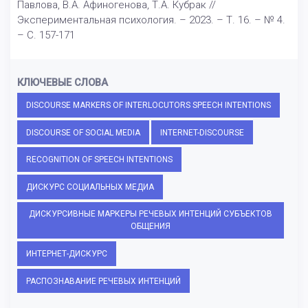
Павлова, В.А. Афиногенова, Т.А. Кубрак //
Экспериментальная психология. – 2023. – Т. 16. – № 4.
– С. 157-171
КЛЮЧЕВЫЕ СЛОВА
DISCOURSE MARKERS OF INTERLOCUTORS SPEECH INTENTIONS
DISCOURSE OF SOCIAL MEDIA
INTERNET-DISCOURSE
RECOGNITION OF SPEECH INTENTIONS
ДИСКУРС СОЦИАЛЬНЫХ МЕДИА
ДИСКУРСИВНЫЕ МАРКЕРЫ РЕЧЕВЫХ ИНТЕНЦИЙ СУБЪЕКТОВ
ОБЩЕНИЯ
ИНТЕРНЕТ-ДИСКУРС
РАСПОЗНАВАНИЕ РЕЧЕВЫХ ИНТЕНЦИЙ