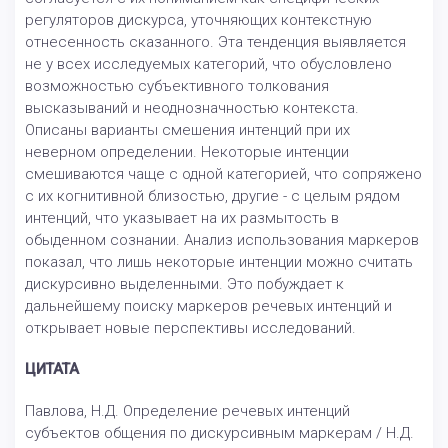
регуляторов дискурса, уточняющих контекстную
отнесенность сказанного. Эта тенденция выявляется
не у всех исследуемых категорий, что обусловлено
возможностью субъективного толкования
высказываний и неоднозначностью контекста.
Описаны варианты смешения интенций при их
неверном определении. Некоторые интенции
смешиваются чаще с одной категорией, что сопряжено
с их когнитивной близостью, другие - с целым рядом
интенций, что указывает на их размытость в
обыденном сознании. Анализ использования маркеров
показал, что лишь некоторые интенции можно считать
дискурсивно выделенными. Это побуждает к
дальнейшему поиску маркеров речевых интенций и
открывает новые перспективы исследований.
ЦИТАТА
Павлова, Н.Д. Определение речевых интенций
субъектов общения по дискурсивным маркерам / Н.Д.