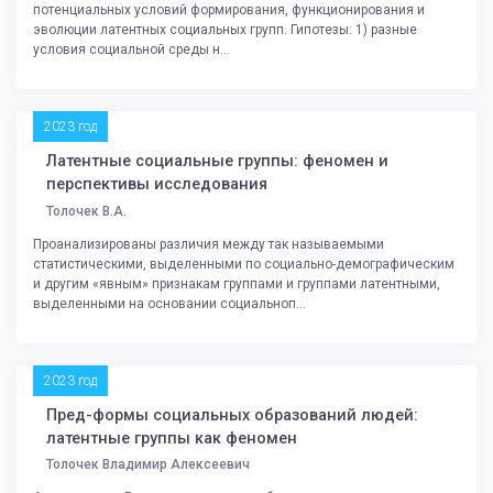
потенциальных условий формирования, функционирования и
эволюции латентных социальных групп. Гипотезы: 1) разные
условия социальной среды н...
2023 год
Латентные социальные группы: феномен и
перспективы исследования
Толочек В.А.
Проанализированы различия между так называемыми
статистическими, выделенными по социально-демографическим
и другим «явным» признакам группами и группами латентными,
выделенными на основании социальноп...
2023 год
Пред-формы социальных образований людей:
латентные группы как феномен
Толочек Владимир Алексеевич