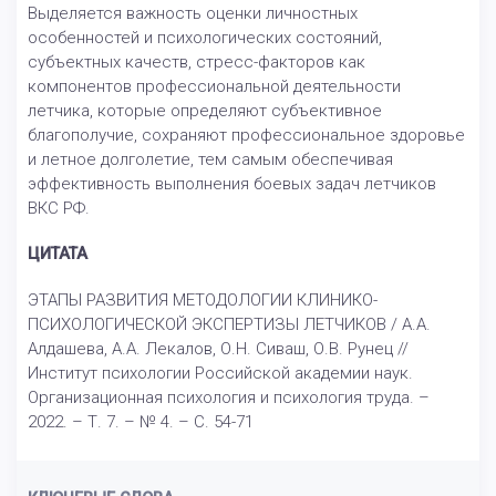
Выделяется важность оценки личностных
особенностей и психологических состояний,
субъектных качеств, стресс-факторов как
компонентов профессиональной деятельности
летчика, которые определяют субъективное
благополучие, сохраняют профессиональное здоровье
и летное долголетие, тем самым обеспечивая
эффективность выполнения боевых задач летчиков
ВКС РФ.
ЦИТАТА
ЭТАПЫ РАЗВИТИЯ МЕТОДОЛОГИИ КЛИНИКО-
ПСИХОЛОГИЧЕСКОЙ ЭКСПЕРТИЗЫ ЛЕТЧИКОВ / А.А.
Алдашева, А.А. Лекалов, О.Н. Сиваш, О.В. Рунец //
Институт психологии Российской академии наук.
Организационная психология и психология труда. –
2022. – Т. 7. – № 4. – С. 54-71