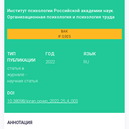
Институт психологии Российской академии наук.
Организационная психология и психология труда
ВАК
IF 0,925
ТИП
ГОД
ЯЗЫК
ПУБЛИКАЦИИ
2022
RU
статья в
журнале -
научная статья
DOI
10.38098/ipran.opwp_2022_25_4_003
АННОТАЦИЯ