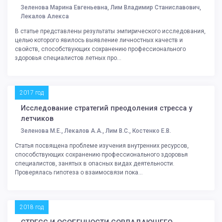
Зеленова Марина Евгеньевна, Лим Владимир Станиславович,
Лекалов Алекса
В статье представлены результаты эмпирического исследования,
целью которого явилось выявление личностных качеств и
свойств, способствующих сохранению профессионального
здоровья специалистов летных про...
2017 год
Исследование стратегий преодоления стресса у
летчиков
Зеленова М.Е., Лекалов А.А., Лим В.С., Костенко Е.В.
Статья посвящена проблеме изучения внутренних ресурсов,
способствующих сохранению профессионального здоровья
специалистов, занятых в опасных видах деятельности.
Проверялась гипотеза о взаимосвязи пока...
2018 год