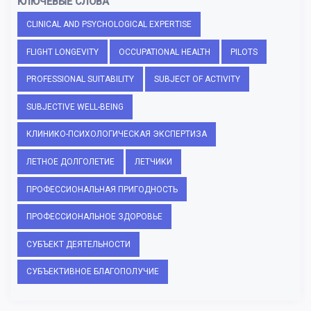
КЛЮЧЕВЫЕ СЛОВА
CLINICAL AND PSYCHOLOGICAL EXPERTISE
FLIGHT LONGEVITY
OCCUPATIONAL HEALTH
PILOTS
PROFESSIONAL SUITABILITY
SUBJECT OF ACTIVITY
SUBJECTIVE WELL-BEING
КЛИНИКО-ПСИХОЛОГИЧЕСКАЯ ЭКСПЕРТИЗА
ЛЕТНОЕ ДОЛГОЛЕТИЕ
ЛЕТЧИКИ
ПРОФЕССИОНАЛЬНАЯ ПРИГОДНОСТЬ
ПРОФЕССИОНАЛЬНОЕ ЗДОРОВЬЕ
СУБЪЕКТ ДЕЯТЕЛЬНОСТИ
СУБЪЕКТИВНОЕ БЛАГОПОЛУЧИЕ