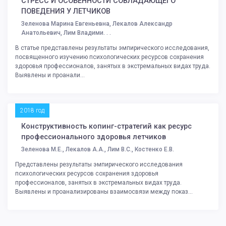
СТРЕСС И ОСОБЕННОСТИ СОВЛАДАЮЩЕГО
ПОВЕДЕНИЯ У ЛЕТЧИКОВ
Зеленова Марина Евгеньевна, Лекалов Александр
Анатольевич, Лим Владими. . .
В статье представлены результаты эмпирического исследования,
посвященного изучению психологических ресурсов сохранения
здоровья профессионалов, занятых в экстремальных видах труда.
Выявлены и проанали...
2018 год
Конструктивность копинг-стратегий как ресурс
профессионального здоровья летчиков
Зеленова М.Е., Лекалов А.А., Лим В.С., Костенко Е.В.
Представлены результаты эмпирического исследования
психологических ресурсов сохранения здоровья
профессионалов, занятых в экстремальных видах труда.
Выявлены и проанализированы взаимосвязи между показ...