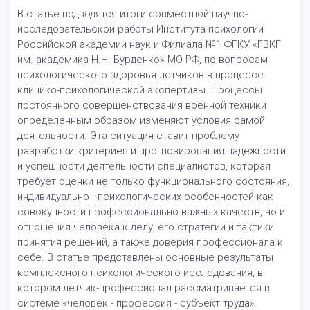
В статье подводятся итоги совместной научно-
исследовательской работы Института психологии
Российской академии наук и Филиала №1 ФГКУ «ГВКГ
им. академика Н.Н. Бурденко» МО РФ, по вопросам
психологического здоровья летчиков в процессе
клинико-психологической экспертизы. Процессы
постоянного совершенствования военной техники
определенным образом изменяют условия самой
деятельности. Эта ситуация ставит проблему
разработки критериев и прогнозирования надежности
и успешности деятельности специалистов, которая
требует оценки не только функционального состояния,
индивидуально - психологических особенностей как
совокупности профессионально важных качеств, но и
отношения человека к делу, его стратегии и тактики
принятия решений, а также доверия профессионала к
себе. В статье представлены основные результаты
комплексного психологического исследования, в
котором летчик-профессионал рассматривается в
системе «человек - профессия - субъект труда».