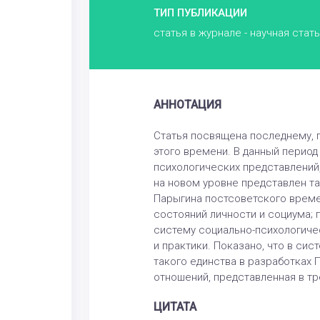
ТИП ПУБЛИКАЦИИ
статья в журнале - научная стат
АННОТАЦИЯ
Статья посвящена последнему, 
этого времени. В данный период
психологических представлений,
на новом уровне представлен та
Парыгина постсоветского време
состояний личности и социума;
систему социально-психологиче
и практики. Показано, что в си
такого единства в разработках 
отношений, представленная в тр
ЦИТАТА