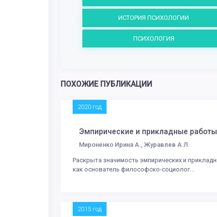
ИСТОРИЯ ПСИХОЛОГИИ
ПСИХОЛОГИЯ
ПОХОЖИЕ ПУБЛИКАЦИИ
2020 год
Эмпирические и прикладные работы 
Мироненко Ирина А., Журавлев А.Л.
Раскрыта значимость эмпирических и прикладн
как основатель философско-социолог...
2015 год