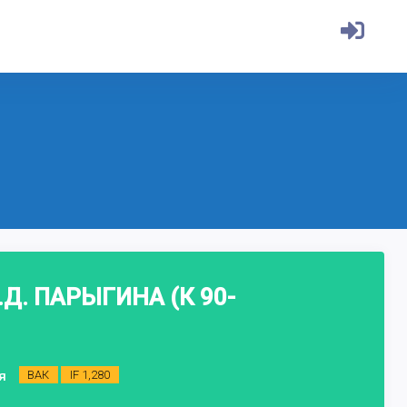
Д. ПАРЫГИНА (К 90-
ия
ВАК
IF 1,280