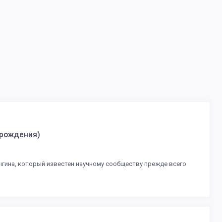
 рождения)
ыгина, который известен научному сообществу прежде всего