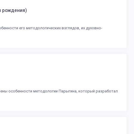
я рождения)
обенности его методологических взглядов, их духовно-
елены особенности методологии Парыгина, который разработал