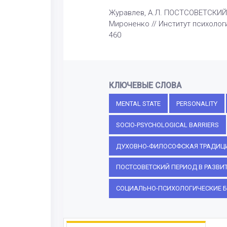
Журавлев, А.Л. ПОСТСОВЕТСКИЙ
Мироненко // Институт психологи
460
КЛЮЧЕВЫЕ СЛОВА
MENTAL STATE
PERSONALITY
SOCIO-PSYCHOLOGICAL BARRIERS
ДУХОВНО-ФИЛОСОФСКАЯ ТРАДИЦИ
ПОСТСОВЕТСКИЙ ПЕРИОД В РАЗВ
СОЦИАЛЬНО-ПСИХОЛОГИЧЕСКИЕ Б