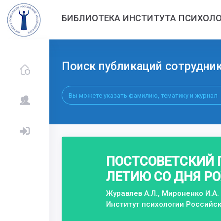
БИБЛИОТЕКА ИНСТИТУТА ПСИХОЛО
Поиск публикаций сотрудни
ПОСТСОВЕТСКИЙ П
ЛЕТИЮ СО ДНЯ Р
Журавлев А.Л., Мироненко И.А.
Институт психологии Российс