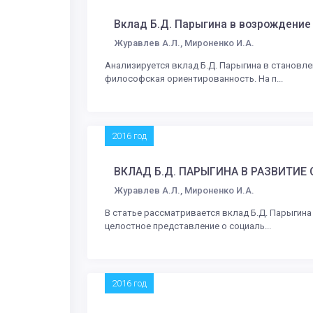
Вклад Б.Д. Парыгина в возрождение
Журавлев А.Л., Мироненко И.А.
Анализируется вклад Б.Д. Парыгина в становлен
философская ориентированность. На п...
2016 год
ВКЛАД Б.Д. ПАРЫГИНА В РАЗВИТИ
Журавлев А.Л., Мироненко И.А.
В статье рассматривается вклад Б.Д. Парыгин
целостное представление о социаль...
2016 год