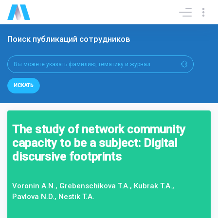
Поиск публикаций сотрудников
ИСКАТЬ
The study of network community
capacity to be a subject: Digital
discursive footprints
Voronin A.N., Grebenschikova T.A., Kubrak T.A.,
Pavlova N.D., Nestik T.A.