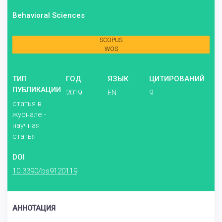
Behavioral Sciences
SCOPUS
WOS
ТИП
ГОД
ЯЗЫК
ЦИТИРОВАНИЙ
ПУБЛИКАЦИИ
2019
EN
9
статья в
журнале -
научная
статья
DOI
10.3390/bs9120119
АННОТАЦИЯ