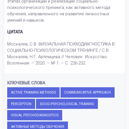
этапах организации и реализации социально-
психологического тренинга, как активного метода
обучения, направленного на развитие личностных
умений и навыков.
ЦИТАТА
Москалев, С.В. ВИЗУАЛЬНАЯ ПСИХОДИАГНОСТИКА В
СОЦИАЛЬНО-ПСИХОЛОГИЧЕСКОМ ТРЕНИНГЕ / С.В.
Москалев, Н.Г. Артемцева // Человек. Искусство.
Вселенная. – 2020. – № 1. – С. 226-232
КЛЮЧЕВЫЕ СЛОВА
ACTIVE TRAINING METHODS
COMMUNICATIVE APPROACH
PERCEPTION
SOCIO-PSYCHOLOGICAL TRAINING
VISUAL PSYCHODIAGNOSTICS
АКТИВНЫЕ МЕТОДЫ ОБУЧЕНИЯ