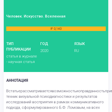
Человек. Искусство. Вселенная
IF 0,140
ТИП
ГОД
ЯЗЫК
ПУБЛИКАЦИИ
2020
RU
статья в журнале
- научная статья
АННОТАЦИЯ
Встатьерассматриваетсявозможностьиоправданностьпри
техник визуальной психодиагностики и результатов
исследований восприятия в рамках коммуникативного
подхода, сформулированного Б.Ф. Ломовым, на всех