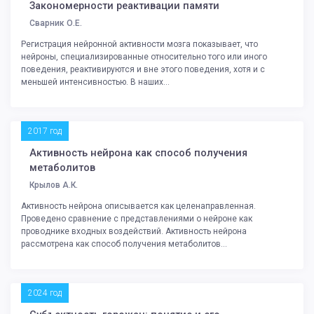
Закономерности реактивации памяти
Сварник О.Е.
Регистрация нейронной активности мозга показывает, что
нейроны, специализированные относительно того или иного
поведения, реактивируются и вне этого поведения, хотя и с
меньшей интенсивностью. В наших...
2017 год
Активность нейрона как способ получения
метаболитов
Крылов А.К.
Активность нейрона описывается как целенаправленная.
Проведено сравнение с представлениями о нейроне как
проводнике входных воздействий. Активность нейрона
рассмотрена как способ получения метаболитов...
2024 год