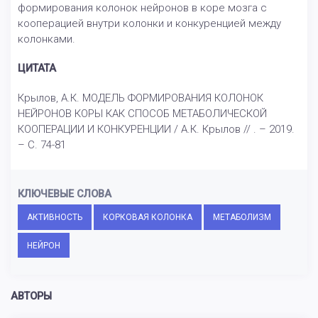
формирования колонок нейронов в коре мозга с
кооперацией внутри колонки и конкуренцией между
колонками.
ЦИТАТА
Крылов, А.К. МОДЕЛЬ ФОРМИРОВАНИЯ КОЛОНОК
НЕЙРОНОВ КОРЫ КАК СПОСОБ МЕТАБОЛИЧЕСКОЙ
КООПЕРАЦИИ И КОНКУРЕНЦИИ / А.К. Крылов // . – 2019.
– С. 74-81
КЛЮЧЕВЫЕ СЛОВА
АКТИВНОСТЬ
КОРКОВАЯ КОЛОНКА
МЕТАБОЛИЗМ
НЕЙРОН
АВТОРЫ