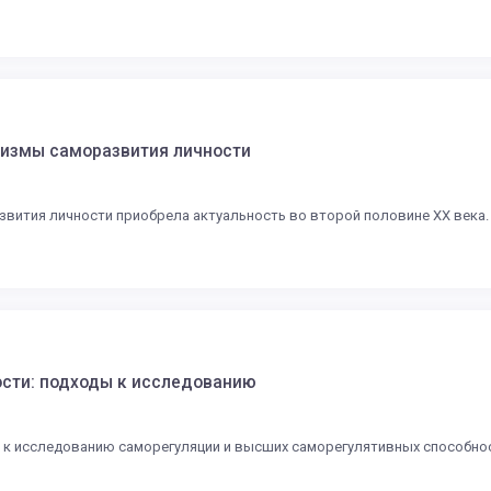
низмы саморазвития личности
вития личности приобрела актуальность во второй половине ХХ века. 
сти: подходы к исследованию
к исследованию саморегуляции и высших саморегулятивных способнос