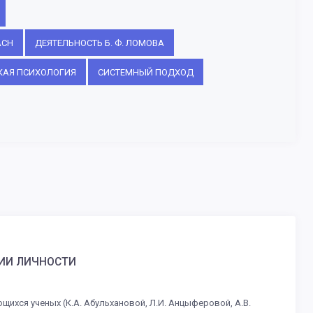
ACH
ДЕЯТЕЛЬНОСТЬ Б. Ф. ЛОМОВА
КАЯ ПСИХОЛОГИЯ
СИСТЕМНЫЙ ПОДХОД
ГИИ ЛИЧНОСТИ
ихся ученых (К.А. Абульхановой, Л.И. Анцыферовой, А.В.