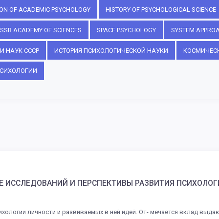
ON OF ACADEMIC PSYCHOLOGY
HISTORY OF PSYCHOLOGICAL SCIENCE
USSR ACADEMY OF SCIENCES
SPACE PSYCHOLOGY
SYSTEM APPRO
И НАУК СССР
ИСТОРИЯ ПСИХОЛОГИЧЕСКОЙ НАУКИ
КОСМИЧЕС
ПСИХОЛОГИИ
Е ИССЛЕДОВАНИЙ И ПЕРСПЕКТИВЫ РАЗВИТИЯ ПСИХОЛО
ологии личности и развиваемых в ней идей. От- мечается вклад выдающ