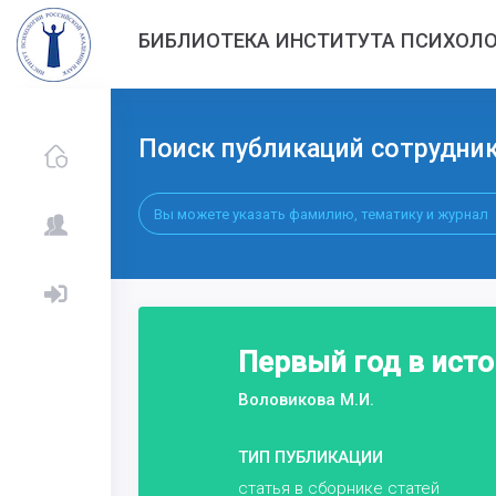
БИБЛИОТЕКА ИНСТИТУТА ПСИХОЛО
Поиск публикаций сотрудни
Первый год в ист
Воловикова М.И.
ТИП ПУБЛИКАЦИИ
статья в сборнике статей