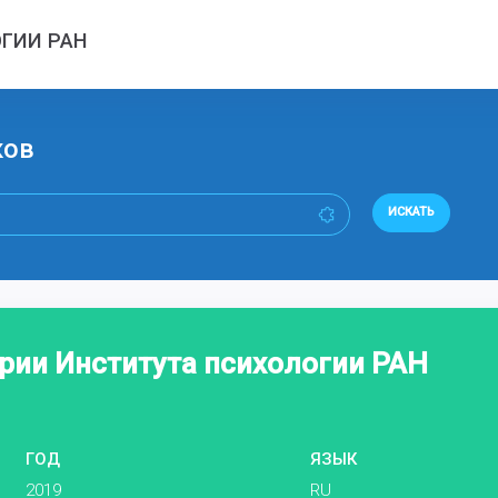
ГИИ РАН
ков
ИСКАТЬ
ории Института психологии РАН
ГОД
ЯЗЫК
2019
RU