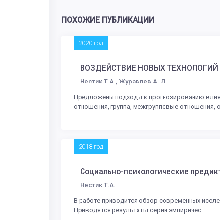
ПОХОЖИЕ ПУБЛИКАЦИИ
2020 год
ВОЗДЕЙСТВИЕ НОВЫХ ТЕХНОЛОГИЙ
Нестик Т.А., Журавлев А. Л
Предложены подходы к прогнозированию влияни
отношения, группа, межгрупповые отношения, о.
2018 год
Социально-психологические предикт
Нестик Т.А.
В работе приводится обзор современных иссле
Приводятся результаты серии эмпиричес...