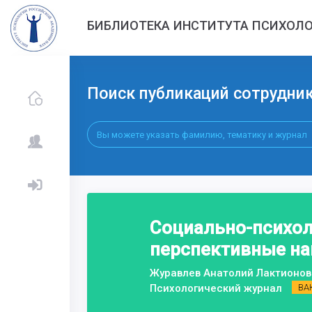
БИБЛИОТЕКА ИНСТИТУТА ПСИХОЛО
Поиск публикаций сотрудни
Социально-психол
перспективные на
Журавлев Анатолий Лактионов
Психологический журнал
ВА