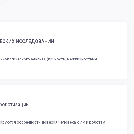
ЧЕСКИХ ИССЛЕДОВАНИЙ
сихологического анализа (личность, межличностные
 роботизации
зируются особенности доверия человека к ИИ и роботам.