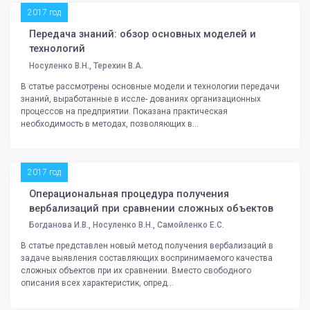
2017 год
Передача знаний: обзор основных моделей и
технологий
Носуленко В.Н., Терехин В.А.
В статье рассмотрены основные модели и технологии передачи
знаний, выработанные в иссле- дованиях организационных
процессов на предприятии. Показана практическая
необходимость в методах, позволяющих в...
2017 год
Операциональная процедура получения
вербализаций при сравнении сложных объектов
Богданова И.В., Носуленко В.Н., Самойленко Е.С.
В статье представлен новый метод получения вербализаций в
задаче выявления составляющих воспринимаемого качества
сложных объектов при их сравнении. Вместо свободного
описания всех характеристик, опред...