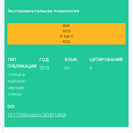
Экспериментальная психология
ВАК
WOS
IF 0,810
RSCI
ТИП
ГОД
ЯЗЫК
ЦИТИРОВАНИЙ
ПУБЛИКАЦИИ
2018
RU
4
статья в
журнале -
научная
статья
DOI
10.17759/exppsy.2018110404