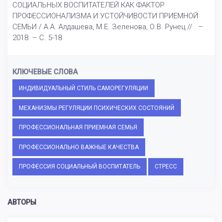
СОЦИАЛЬНЫХ ВОСПИТАТЕЛЕЙ КАК ФАКТОР
ПРОФЕССИОНАЛИЗМА И УСТОЙЧИВОСТИ ПРИЕМНОЙ
СЕМЬИ / А.А. Алдашева, М.Е. Зеленова, О.В. Рунец // . –
2018. – С. 5-18
КЛЮЧЕВЫЕ СЛОВА
ИНДИВИДУАЛЬНЫЙ СТИЛЬ САМОРЕГУЛЯЦИИ
МЕХАНИЗМЫ РЕГУЛЯЦИИ ПСИХИЧЕСКИХ СОСТОЯНИЙ
ПРОФЕССИОНАЛЬНАЯ ПРИЕМНАЯ СЕМЬЯ
ПРОФЕССИОНАЛЬНО ВАЖНЫЕ КАЧЕСТВА
ПРОФЕССИЯ СОЦИАЛЬНЫЙ ВОСПИТАТЕЛЬ
СТРЕСС
АВТОРЫ