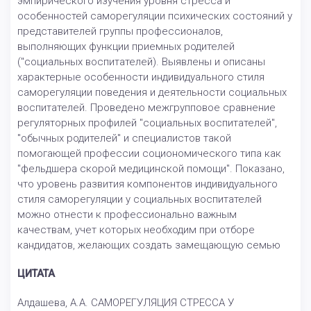
эмпирического изучения уровня стресса и
особенностей саморегуляции психических состояний у
представителей группы профессионалов,
выполняющих функции приемных родителей
("социальных воспитателей). Выявлены и описаны
характерные особенности индивидуального стиля
саморегуляции поведения и деятельности социальных
воспитателей. Проведено межгрупповое сравнение
регуляторных профилей "социальных воспитателей",
"обычных родителей" и специалистов такой
помогающей профессии социономического типа как
"фельдшера скорой медицинской помощи". Показано,
что уровень развития компонентов индивидуального
стиля саморегуляции у социальных воспитателей
можно отнести к профессионально важным
качествам, учет которых необходим при отборе
кандидатов, желающих создать замещающую семью
ЦИТАТА
Алдашева, А.А. САМОРЕГУЛЯЦИЯ СТРЕССА У