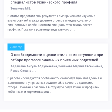
специалистов технического профиля
Зеленова М.Е.
В статье представлены результаты эмпирического изучения
взаимосвязей между уровнем стресса и индивидуально-
личностными особенностями специалистов технического
профиля. Показана роль индивидуального ст...
2016 год
О необходимости оценки стиля саморегуляции при
отборе профессиональных приемных родителей
Алдашева Айгуль Абдулхаевна, Зеленова Марина Евгеньевна,
Рунец Оксана . . .
В работе исследуются особенности саморегуляции поведения и
деятельности у приемных родителей, в качестве критериев
отбора. Показаны различия в структуре регулятивных профилей
«обычных» и «приемных род...