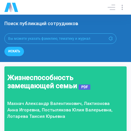
Поиск публикаций сотрудников
ИСКАТЬ
Жизнеспособность
замещающей семьи
PDF
Махнач Александр Валентинович, Лактионова
Анна Игоревна, Постылякова Юлия Валерьевна,
Лотарева Таисия Юрьевна