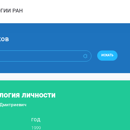
ГИИ РАН
ков
ИСКАТЬ
логия личности
 Дмитриевич
ГОД
1999