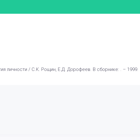
я личности / С.К. Рощин, Е.Д. Дорофеев. В сборнике: . – 1999. 