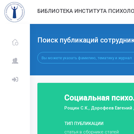
БИБЛИОТЕКА ИНСТИТУТА ПСИХОЛО
Поиск публикаций сотрудни
Социальная психо
Рощин С.К., Дорофеев Евгений
ТИП ПУБЛИКАЦИИ
статья в сборнике статей