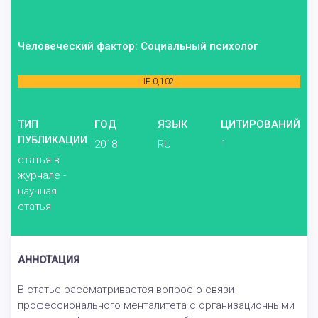
Человеческий фактор: Социальный психолог
IF 0,102
ТИП
ГОД
ЯЗЫК
ЦИТИРОВАНИЙ
ПУБЛИКАЦИИ
2018
RU
1
статья в
журнале -
научная
статья
АННОТАЦИЯ
В статье рассматривается вопрос о связи
профессионального менталитета с организационными