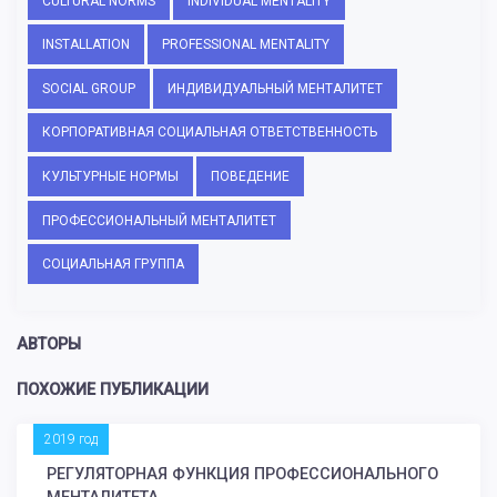
CULTURAL NORMS
INDIVIDUAL MENTALITY
INSTALLATION
PROFESSIONAL MENTALITY
SOCIAL GROUP
ИНДИВИДУАЛЬНЫЙ МЕНТАЛИТЕТ
КОРПОРАТИВНАЯ СОЦИАЛЬНАЯ ОТВЕТСТВЕННОСТЬ
КУЛЬТУРНЫЕ НОРМЫ
ПОВЕДЕНИЕ
ПРОФЕССИОНАЛЬНЫЙ МЕНТАЛИТЕТ
СОЦИАЛЬНАЯ ГРУППА
АВТОРЫ
ПОХОЖИЕ ПУБЛИКАЦИИ
2019 год
РЕГУЛЯТОРНАЯ ФУНКЦИЯ ПРОФЕССИОНАЛЬНОГО