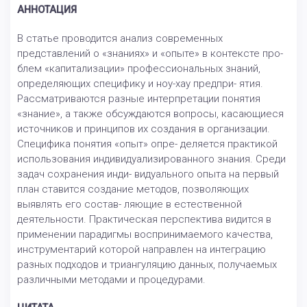
АННОТАЦИЯ
В статье проводится анализ современных
представлений о «знаниях» и «опыте» в контексте про-
блем «капитализации» профессиональных знаний,
определяющих специфику и ноу-хау предпри- ятия.
Рассматриваются разные интерпретации понятия
«знание», а также обсуждаются вопросы, касающиеся
источников и принципов их создания в организации.
Специфика понятия «опыт» опре- деляется практикой
использования индивидуализированного знания. Среди
задач сохранения инди- видуального опыта на первый
план ставится создание методов, позволяющих
выявлять его состав- ляющие в естественной
деятельности. Практическая перспектива видится в
применении парадигмы воспринимаемого качества,
инструментарий которой направлен на интеграцию
разных подходов и триангуляцию данных, получаемых
различными методами и процедурами.