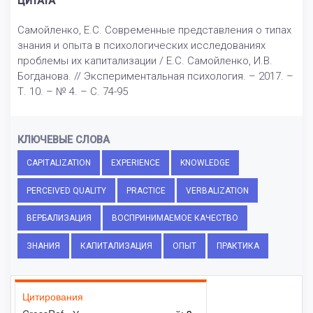
ЦИТАТА
Самойленко, Е.С. Современные представления о типах
знания и опыта в психологических исследованиях
проблемы их капитализации / Е.С. Самойленко, И.В.
Богданова. // Экспериментальная психология. – 2017. –
Т. 10. – № 4. – С. 74-95
КЛЮЧЕВЫЕ СЛОВА
CAPITALIZATION
EXPERIENCE
KNOWLEDGE
PERCEIVED QUALITY
PRACTICE
VERBALIZATION
ВЕРБАЛИЗАЦИЯ
ВОСПРИНИМАЕМОЕ КАЧЕСТВО
ЗНАНИЯ
КАПИТАЛИЗАЦИЯ
ОПЫТ
ПРАКТИКА
Цитирования