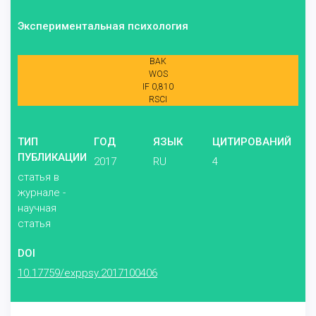
Экспериментальная психология
ВАК
WOS
IF 0,810
RSCI
ТИП
ГОД
ЯЗЫК
ЦИТИРОВАНИЙ
ПУБЛИКАЦИИ
2017
RU
4
статья в
журнале -
научная
статья
DOI
10.17759/exppsy.2017100406