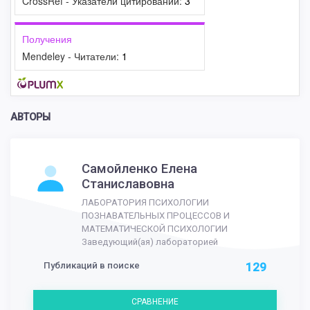
CrossRef - Указатели цитирований:
3
Получения
Mendeley - Читатели:
1
АВТОРЫ
Самойленко Елена
Станиславовна
ЛАБОРАТОРИЯ ПСИХОЛОГИИ
ПОЗНАВАТЕЛЬНЫХ ПРОЦЕССОВ И
МАТЕМАТИЧЕСКОЙ ПСИХОЛОГИИ
Заведующий(ая) лабораторией
Публикаций в поиске
129
СРАВНЕНИЕ