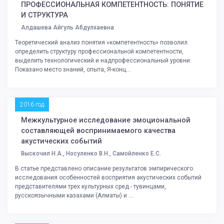
ПРОФЕССИОНАЛЬНАЯ КОМПЕТЕНТНОСТЬ: ПОНЯТИЕ
И СТРУКТУРА
Алдашева Айгуль Абдулхаевна
Теоретический анализ понятия «компетентность» позволил
определить структуру профессиональной компетентности,
выделить технологический и надпрофессиональный уровни.
Показано место знаний, опыта, Я-конц...
2016 год
Межкультурное исследование эмоциональной
составляющей воспринимаемого качества
акустических событий
Выскочил Н.А., Носуленко В.Н., Самойленко Е.С.
В статье представлено описание результатов эмпирического
исследования особенностей восприятия акустических событий
представителями трех культурных сред - тувинцами,
русскоязычными казахами (Алматы) и ...