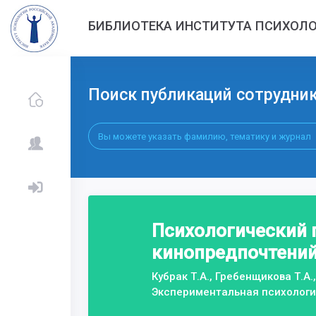
БИБЛИОТЕКА ИНСТИТУТА ПСИХОЛО
Поиск публикаций сотрудни
Психологический п
кинопредпочтени
Кубрак Т.А., Гребенщикова Т.А.
Экспериментальная психолог