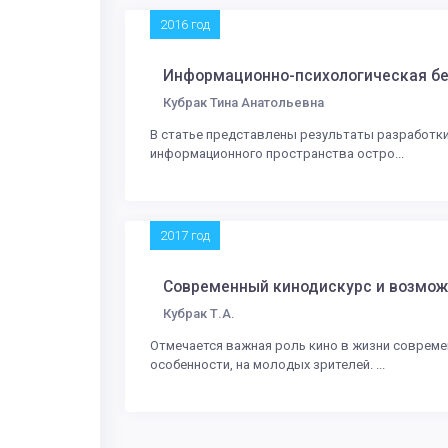
2016 год
Информационно-психологическая бе
Кубрак Тина Анатольевна
В статье представлены результаты разработки
информационного пространства остро...
2017 год
Современный кинодискурс и возмож
Кубрак Т.А.
Отмечается важная роль кино в жизни совреме
особенности, на молодых зрителей. ...