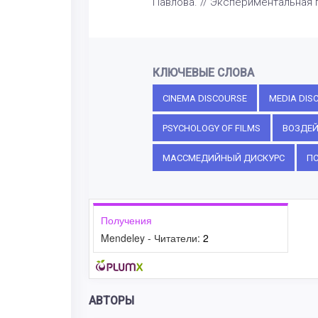
Павлова. // Экспериментальная пс
КЛЮЧЕВЫЕ СЛОВА
CINEMA DISCOURSE
MEDIA DIS
PSYCHOLOGY OF FILMS
ВОЗДЕЙ
МАССМЕДИЙНЫЙ ДИСКУРС
ПС
Получения
Mendeley - Читатели:
2
АВТОРЫ