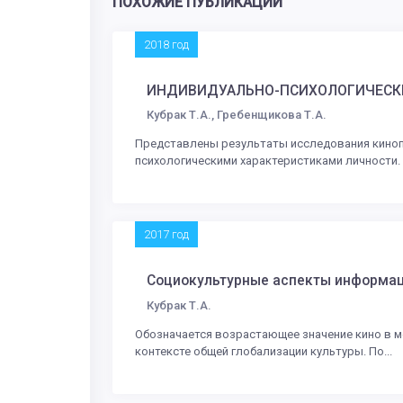
ПОХОЖИЕ ПУБЛИКАЦИИ
2018 год
ИНДИВИДУАЛЬНО-ПСИХОЛОГИЧЕСКИ
Кубрак Т.А., Гребенщикова Т.А.
Представлены результаты исследования кинопр
психологическими характеристиками личности. 
2017 год
Социокультурные аспекты информац
Кубрак Т.А.
Обозначается возрастающее значение кино в м
контексте общей глобализации культуры. По...