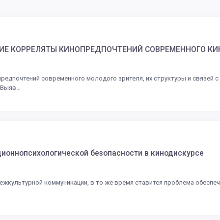
Е КОРРЕЛЯТЫ КИНОПРЕДПОЧТЕНИЙ СОВРЕМЕННОГО КИ
едпочтений современного молодого зрителя, их структуры и связей с
Выяв...
ионнопсихологической безопасности в кинодискурсе
ежкультурной коммуникации, в то же время ставится проблема обеспе