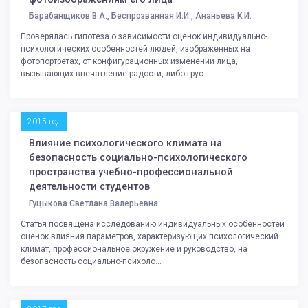
Барабанщиков В.А., Беспрозванная И.И., Ананьева К.И.
Проверялась гипотеза о зависимости оценок индивидуально-
психологических особенностей людей, изображенных на
фотопортретах, от конфигурационных изменений лица,
вызывающих впечатление радости, либо грус...
2015 год
Влияние психологического климата на
безопасность социально-психологического
пространства учебно-профессиональной
деятельности студентов
Гуцыкова Светлана Валерьевна
Статья посвящена исследованию индивидуальных особенностей
оценок влияния параметров, характеризующих психологический
климат, профессиональное окружение и руководство, на
безопасность социально-психоло...