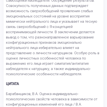
самооценки наблюдателя. Обсуждение результатов.
Совокупность полученных данных подтверждает
возможность сверхобобщений проявления слабых
эмоциональных состояний на уровне восприятия
мимически нейтрального лица и указывает на тесную
связь сверхобобщений с Я-концепцией
воспринимающей личности. В заключении делается
вывод о том, что разнонаправленное варьирование
конфигурационных признаков эмоционально
нейтрального лица избирательно влияет на
представление о личности натурщиков. Особую роль в
оценке личностных особенностей человека по
выражению его лица играет симпатия/антипатия
наблюдателя к натурщику, а также индивидуально-
психологические особенности наблюдателя.
ЦИТАТА
Барабанщиков, В.А. Оценка индивидуально-
психологических свойств человека в зависимости от
конфигурационных изменений его лица / В.А.