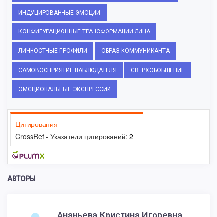
ИНДУЦИРОВАННЫЕ ЭМОЦИИ
КОНФИГУРАЦИОННЫЕ ТРАНСФОРМАЦИИ ЛИЦА
ЛИЧНОСТНЫЕ ПРОФИЛИ
ОБРАЗ КОММУНИКАНТА
САМОВОСПРИЯТИЕ НАБЛЮДАТЕЛЯ
СВЕРХОБОБЩЕНИЕ
ЭМОЦИОНАЛЬНЫЕ ЭКСПРЕССИИ
Цитирования
CrossRef - Указатели цитирований:
2
АВТОРЫ
Ананьева Кристина Игоревна