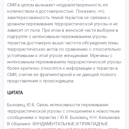
СМИ в целом вызывает неудовлетворенность ее
количеством и достоверностью. Показано, что
заинтересованность темой терактов не связана с
уровнем переживания террористической угрозы и не
зависит от пола. При этом в женской части выборки в
подгруппе с интенсивным переживанием угрозы
терактов достоверно выше частота обсуждения темы
террористических актов по сравнению с относительно
устойчивыми к этой угрозе женщинами. Мужчины с
интенсивным переживанием террористической угрозы
более критично относятся к информации о терактах в
СМИ, считая ее фрагментарной и не дающей полного
представления о происходящем.
ЦИТАТА
Быховец, Ю.В. Связь интенсивности переживания
террористической угрозы с отношением к новостным
сообщениям о терактах / Ю.В. Быховец, Н.Н. Казымова.
В сборнике: ФУНДАМЕНТАЛЬНЫЕ И ПРИКЛАДНЫЕ