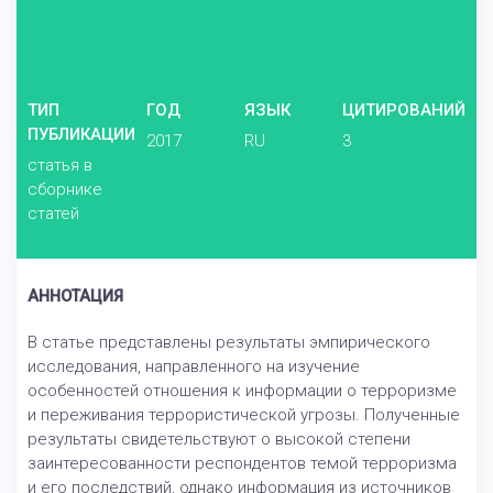
ТИП
ГОД
ЯЗЫК
ЦИТИРОВАНИЙ
ПУБЛИКАЦИИ
2017
RU
3
статья в
сборнике
статей
АННОТАЦИЯ
В статье представлены результаты эмпирического
исследования, направленного на изучение
особенностей отношения к информации о терроризме
и переживания террористической угрозы. Полученные
результаты свидетельствуют о высокой степени
заинтересованности респондентов темой терроризма
и его последствий, однако информация из источников