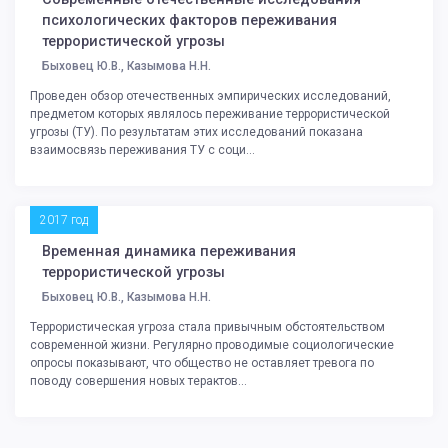
психологических факторов переживания
террористической угрозы
Быховец Ю.В., Казымова Н.Н.
Проведен обзор отечественных эмпирических исследований,
предметом которых являлось переживание террористической
угрозы (ТУ). По результатам этих исследований показана
взаимосвязь переживания ТУ с соци...
2017 год
Временная динамика переживания
террористической угрозы
Быховец Ю.В., Казымова Н.Н.
Террористическая угроза стала привычным обстоятельством
современной жизни. Регулярно проводимые социологические
опросы показывают, что общество не оставляет тревога по
поводу совершения новых терактов...