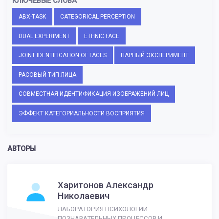
КЛЮЧЕВЫЕ СЛОВА
ABX-TASK
CATEGORICAL PERCEPTION
DUAL EXPERIMENT
ETHNIC FACE
JOINT IDENTIFICATION OF FACES
ПАРНЫЙ ЭКСПЕРИМЕНТ
РАСОВЫЙ ТИП ЛИЦА
СОВМЕСТНАЯ ИДЕНТИФИКАЦИЯ ИЗОБРАЖЕНИЙ ЛИЦ
ЭФФЕКТ КАТЕГОРИАЛЬНОСТИ ВОСПРИЯТИЯ
АВТОРЫ
Харитонов Александр
Николаевич
ЛАБОРАТОРИЯ ПСИХОЛОГИИ
ПОЗНАВАТЕЛЬНЫХ ПРОЦЕССОВ И