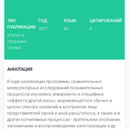
ТИП
ГОД
ЯЗЫК
ЦИТИРОВАНИЙ
ПУБЛИКАЦИИ
2017
RU
4
статья в
сборнике
статей
АННОТАЦИЯ
В ходе реализации программы сравнительных
межкультурных исследований познавательных
процессов изучались инварианты и специфика
«эффекта другой расы», выражающегося обычно в
целом спектре различий в восприятии лица
представителей своей и иной расы/этноса, а также и в
других когнитивных процессах - зрительном опознании,
запоминании и воспроизведении, категоризации и др.