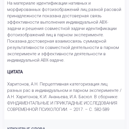
На материале идентификации нативных и
морфированных фотоизображений лиц разной расовой
принадлежности показана достоверная связь
эффективности выполнения индивидуальной ABX-
задачи и решения совместной задачи идентификации
фотоизображений лиц в парном эксперименте.
Показана достоверная взаимосвязь суммарной
результативности совместной деятельности в парном
эксперименте и эффективности деятельности в
индивидуальной ABX-задаче.
ЦИТАТА
Харитонов, А.Н. Перцептивная категоризация лиц
разных рас в индивидуальном и парном эксперименте /
А.Н. Харитонов, К.И. Ананьева, И.А. Басюл. В сборнике:
ФУНДАМЕНТАЛЬНЫЕ И ПРИКЛАДНЫЕ ИССЛЕДОВАНИЯ
СОВРЕМЕННОЙ ПСИХОЛОГИИ. – 2017. – С. 582-589