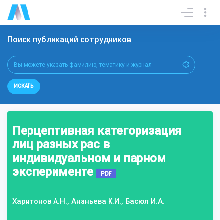
Поиск публикаций сотрудников
ИСКАТЬ
Перцептивная категоризация
лиц разных рас в
индивидуальном и парном
эксперименте
PDF
Харитонов А.Н., Ананьева К.И., Басюл И.А.