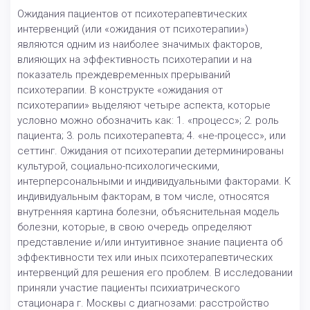
Ожидания пациентов от психотерапевтических
интервенций (или «ожидания от психотерапии»)
являются одним из наиболее значимых факторов,
влияющих на эффективность психотерапии и на
показатель преждевременных прерываний
психотерапии. В конструкте «ожидания от
психотерапии» выделяют четыре аспекта, которые
условно можно обозначить как: 1. «процесс»; 2. роль
пациента; 3. роль психотерапевта; 4. «не-процесс», или
сеттинг. Ожидания от психотерапии детерминированы
культурой, социально-психологическими,
интерперсональными и индивидуальными факторами. К
индивидуальным факторам, в том числе, относятся
внутренняя картина болезни, объяснительная модель
болезни, которые, в свою очередь определяют
представление и/или интуитивное знание пациента об
эффективности тех или иных психотерапевтических
интервенций для решения его проблем. В исследовании
приняли участие пациенты психиатрического
стационара г. Москвы с диагнозами: расстройство