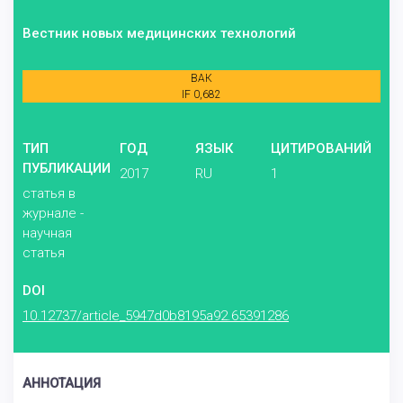
Вестник новых медицинских технологий
ВАК
IF 0,682
ТИП
ГОД
ЯЗЫК
ЦИТИРОВАНИЙ
ПУБЛИКАЦИИ
2017
RU
1
статья в
журнале -
научная
статья
DOI
10.12737/article_5947d0b8195a92.65391286
АННОТАЦИЯ