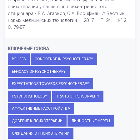
психотерапии у пациентов психиатрического
стационара / В.А. Агарков, С.А. Бронфман. // Вестник
новых медицинских технологий. – 2017. – Т. 24. – № 2. –
С. 79-87
КЛЮЧЕВЫЕ СЛОВА
BELIEFS
CONFIDENCE IN PSYCHOTHERAPY
EFFICACY OF PSYCHOTHERAPY
EXPECTATIONS TOWARDS PSYCHOTHERAPY
PSYCHOPATHOLOGY
TRAITS OF PERSONALITY
АФФЕКТИВНЫЕ РАССТРОЙСТВА
ДОВЕРИЕ К ПСИХОТЕРАПИИ
ЛИЧНОСТНЫЕ ЧЕРТЫ
ОЖИДАНИЯ ОТ ПСИХОТЕРАПИИ