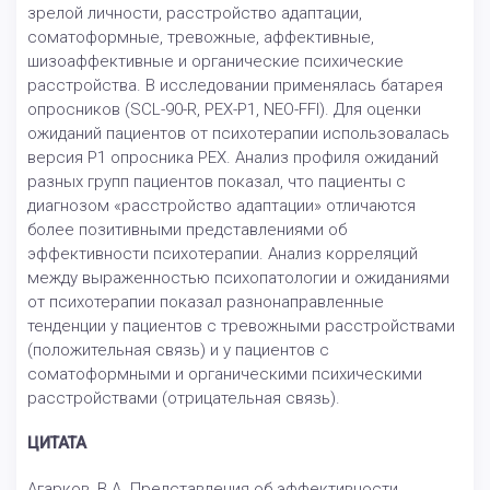
зрелой личности, расстройство адаптации,
соматоформные, тревожные, аффективные,
шизоаффективные и органические психические
расстройства. В исследовании применялась батарея
опросников (SCL-90-R, PEX-P1, NEO-FFI). Для оценки
ожиданий пациентов от психотерапии использовалась
версия P1 опросника PEX. Анализ профиля ожиданий
разных групп пациентов показал, что пациенты с
диагнозом «расстройство адаптации» отличаются
более позитивными представлениями об
эффективности психотерапии. Анализ корреляций
между выраженностью психопатологии и ожиданиями
от психотерапии показал разнонаправленные
тенденции у пациентов с тревожными расстройствами
(положительная связь) и у пациентов с
соматоформными и органическими психическими
расстройствами (отрицательная связь).
ЦИТАТА
Агарков, В.А. Представления об эффективности