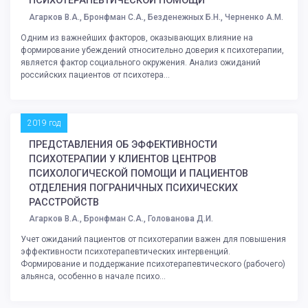
ПСИХОТЕРАПЕВТИЧЕСКОЙ ПОМОЩИ
Агарков В.А., Бронфман С.А., Безденежных Б.Н., Черненко А.М.
Одним из важнейших факторов, оказывающих влияние на
формирование убеждений относительно доверия к психотерапии,
является фактор социального окружения. Анализ ожиданий
российских пациентов от психотера...
2019 год
ПРЕДСТАВЛЕНИЯ ОБ ЭФФЕКТИВНОСТИ
ПСИХОТЕРАПИИ У КЛИЕНТОВ ЦЕНТРОВ
ПСИХОЛОГИЧЕСКОЙ ПОМОЩИ И ПАЦИЕНТОВ
ОТДЕЛЕНИЯ ПОГРАНИЧНЫХ ПСИХИЧЕСКИХ
РАССТРОЙСТВ
Агарков В.А., Бронфман С.А., Голованова Д.И.
Учет ожиданий пациентов от психотерапии важен для повышения
эффективности психотерапевтических интервенций.
Формирование и поддержание психотерапевтического (рабочего)
альянса, особенно в начале психо...