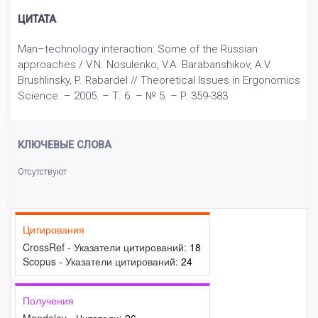
ЦИТАТА
Man–technology interaction: Some of the Russian
approaches / V.N. Nosulenko, V.A. Barabanshikov, A.V.
Brushlinsky, P. Rabardel // Theoretical Issues in Ergonomics
Science. – 2005. – Т. 6. – № 5. – P. 359-383
КЛЮЧЕВЫЕ СЛОВА
Отсутствуют
Цитирования
CrossRef - Указатели цитирований:
18
Scopus - Указатели цитирований:
24
Получения