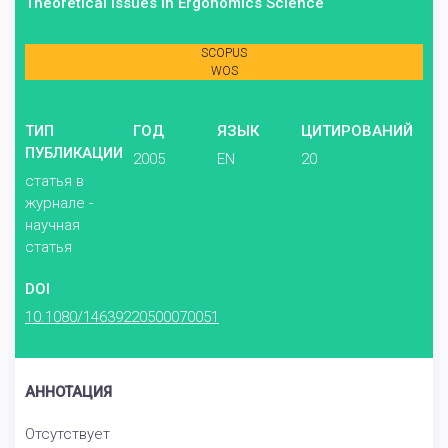
Theoretical Issues in Ergonomics Science
SCOPUS
WOS
ТИП
ГОД
ЯЗЫК
ЦИТИРОВАНИЙ
ПУБЛИКАЦИИ
2005
EN
20
статья в
журнале -
научная
статья
DOI
10.1080/14639220500070051
АННОТАЦИЯ
Отсутствует