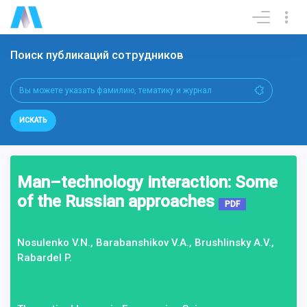
Поиск публикаций сотрудников
ИСКАТЬ
Man–technology interaction: Some
of the Russian approaches
PDF
Nosulenko V.N., Barabanshikov V.A., Brushlinsky A.V.,
Rabardel P.