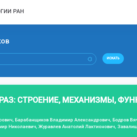
ГИИ РАН
ков
ИСКАТЬ
РАЗ: СТРОЕНИЕ, МЕХАНИЗМЫ, ФУ
ович, Барабанщиков Владимир Александрович, Бодров Вяч
ир Николаевич, Журавлев Анатолий Лактионович, Завалиши