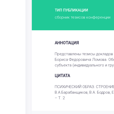
ТИП ПУБЛИКАЦИИ
сборник тезисов конференции
АННОТАЦИЯ
Представлены тезисы докладов 
Бориса Федоровича Ломова. Обс
субъекта (индивидуального и гру
ЦИТАТА
ПСИХИЧЕСКИЙ ОБРАЗ: СТРОЕНИЕ,
B.А.Барабанщиков, В.А. Бодров, 
– Т. 2