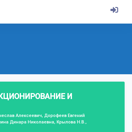
НКЦИОНИРОВАНИЕ И
еслав Алексеевич, Дорофеев Евгений
на Динара Николаевна, Крылова Н.В.,