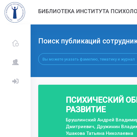
БИБЛИОТЕКА ИНСТИТУТА ПСИХОЛО
Поиск публикаций сотрудни
ПСИХИЧЕСКИЙ ОБ
РАЗВИТИЕ
Брушлинский Андрей Владимир
Дмитриевич, Дружинин Владим
Ушакова Татьяна Николаевна