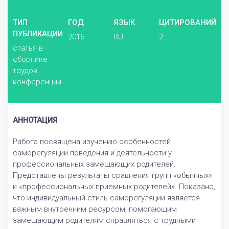
ТИП
ГОД
ЯЗЫК
ЦИТИРОВАНИЙ
ПУБЛИКАЦИИ
2016
RU
2
статья в
сборнике
трудов
конференции
АННОТАЦИЯ
Работа посвящена изучению особенностей
саморегуляции поведения и деятельности у
профессиональных замещающих родителей.
Представлены результаты сравнения групп «обычных»
и «профессиональных приемных родителей». Показано,
что индивидуальный стиль саморегуляции является
важным внутренним ресурсом, помогающим
замещающим родителям справляться с трудными