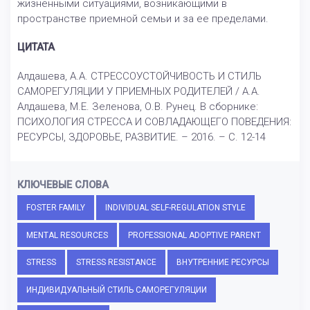
жизненными ситуациями, возникающими в
пространстве приемной семьи и за ее пределами.
ЦИТАТА
Алдашева, А.А. СТРЕССОУСТОЙЧИВОСТЬ И СТИЛЬ
САМОРЕГУЛЯЦИИ У ПРИЕМНЫХ РОДИТЕЛЕЙ / А.А.
Алдашева, М.Е. Зеленова, О.В. Рунец. В сборнике:
ПСИХОЛОГИЯ СТРЕССА И СОВЛАДАЮЩЕГО ПОВЕДЕНИЯ:
РЕСУРСЫ, ЗДОРОВЬЕ, РАЗВИТИЕ. – 2016. – С. 12-14
КЛЮЧЕВЫЕ СЛОВА
FOSTER FAMILY
INDIVIDUAL SELF-REGULATION STYLE
MENTAL RESOURCES
PROFESSIONAL ADOPTIVE PARENT
STRESS
STRESS RESISTANCE
ВНУТРЕННИЕ РЕСУРСЫ
ИНДИВИДУАЛЬНЫЙ СТИЛЬ САМОРЕГУЛЯЦИИ