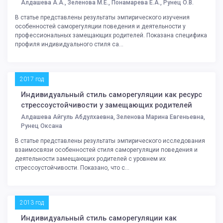
Алдашева А.А., Зеленова М.Е., Понамарева Е.А., Рунец О.В.
В статье представлены результаты эмпирического изучения
особенностей саморегуляции поведения и деятельности у
профессиональных замещающих родителей. Показана специфика
профиля индивидуального стиля са...
2017 год
Индивидуальный стиль саморегуляции как ресурс
стрессоустойчивости у замещающих родителей
Алдашева Айгуль Абдулхаевна, Зеленова Марина Евгеньевна,
Рунец Оксана
В статье представлены результаты эмпирического исследования
взаимосвязи особенностей стиля саморегуляции поведения и
деятельности замещающих родителей с уровнем их
стрессоустойчивости. Показано, что с...
2013 год
Индивидуальный стиль саморегуляции как