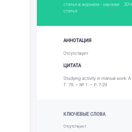
статья в журнале - научная
201
статья
АННОТАЦИЯ
Отсутствует
ЦИТАТА
Studying activity in manual work: A
Т. 79. – № 1. – P. 7-29
КЛЮЧЕВЫЕ СЛОВА
Отсутствуют