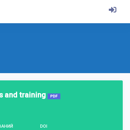
s and training
PDF
ВАНИЙ
DOI