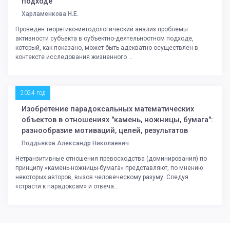
подходе
Харламенкова Н.Е.
Проведен теоретико-методологический анализ проблемы
активности субъекта в субъектно-деятельностном подходе,
который, как показано, может быть адекватно осуществлен в
контексте исследования жизненного ...
2024 год
Изобретение парадоксальных математических
объектов в отношениях "камень, ножницы, бумага":
разнообразие мотиваций, целей, результатов
Поддьяков Александр Николаевич
Нетранзитивные отношения превосходства (доминирования) по
принципу «камень-ножницы-бумага» представляют, по мнению
некоторых авторов, вызов человеческому разуму. Следуя
«страсти к парадоксам» и отвеча...