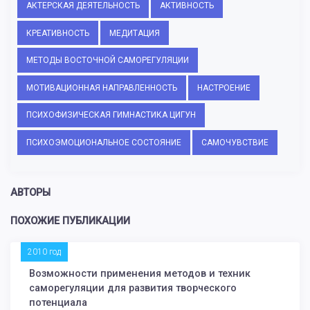
АКТЕРСКАЯ ДЕЯТЕЛЬНОСТЬ
АКТИВНОСТЬ
КРЕАТИВНОСТЬ
МЕДИТАЦИЯ
МЕТОДЫ ВОСТОЧНОЙ САМОРЕГУЛЯЦИИ
МОТИВАЦИОННАЯ НАПРАВЛЕННОСТЬ
НАСТРОЕНИЕ
ПСИХОФИЗИЧЕСКАЯ ГИМНАСТИКА ЦИГУН
ПСИХОЭМОЦИОНАЛЬНОЕ СОСТОЯНИЕ
САМОЧУВСТВИЕ
АВТОРЫ
ПОХОЖИЕ ПУБЛИКАЦИИ
2010 год
Возможности применения методов и техник
саморегуляции для развития творческого
потенциала