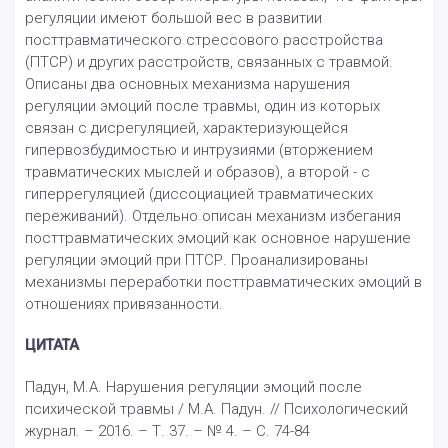
регуляции имеют большой вес в развитии
посттравматического стрессового расстройства
(ПТСР) и других расстройств, связанных с травмой.
Описаны два основных механизма нарушения
регуляции эмоций после травмы, один из которых
связан с дисрегуляцией, характеризующейся
гипервозбудимостью и интрузиями (вторжением
травматических мыслей и образов), а второй - с
гиперрегуляцией (диссоциацией травматических
переживаний). Отдельно описан механизм избегания
посттравматических эмоций как основное нарушение
регуляции эмоций при ПТСР. Проанализированы
механизмы переработки посттравматических эмоций в
отношениях привязанности.
ЦИТАТА
Падун, М.А. Нарушения регуляции эмоций после
психической травмы / М.А. Падун. // Психологический
журнал. – 2016. – Т. 37. – № 4. – С. 74-84