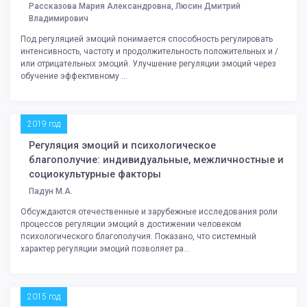
Рассказова Мария Александровна, Люсин Дмитрий
Владимирович
Под регуляцией эмоций понимается способность регулировать
интенсивность, частоту и продолжительность положительных и /
или отрицательных эмоций. Улучшение регуляции эмоций через
обучение эффективному ...
2019 год
Регуляция эмоций и психологическое
благополучие: индивидуальные, межличностные и
социокультурные факторы
Падун М.А.
Обсуждаются отечественные и зарубежные исследования роли
процессов регуляции эмоций в достижении человеком
психологического благополучия. Показано, что системный
характер регуляции эмоций позволяет ра...
2015 год