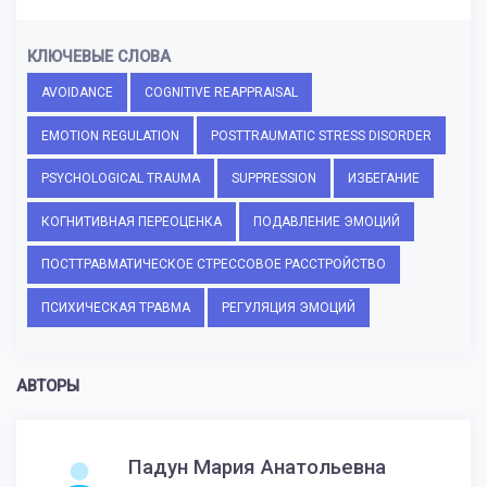
КЛЮЧЕВЫЕ СЛОВА
AVOIDANCE
COGNITIVE REAPPRAISAL
EMOTION REGULATION
POSTTRAUMATIC STRESS DISORDER
PSYCHOLOGICAL TRAUMA
SUPPRESSION
ИЗБЕГАНИЕ
КОГНИТИВНАЯ ПЕРЕОЦЕНКА
ПОДАВЛЕНИЕ ЭМОЦИЙ
ПОСТТРАВМАТИЧЕСКОЕ СТРЕССОВОЕ РАССТРОЙСТВО
ПСИХИЧЕСКАЯ ТРАВМА
РЕГУЛЯЦИЯ ЭМОЦИЙ
АВТОРЫ
Падун Мария Анатольевна