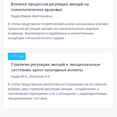
Влияние процессов регуляции эмоций на
психологическое здоровье
Падун Мария Анатольевна
В статье представлен теоретический анализ механизмов влияния
процессов регуляции эмоций на психологическое здоровье
индивида. Анализируются зарубежные и отечественные
концепции психологического здоров...
2017 год
Стратегии регуляции эмоций и эмоциональные
состояния: кросс-культурные аспекты
Падун М.А., Зелянина А.Н.
В статье представлены результаты исследования на российской
выборке двух стратегий регуляции эмоций - «подавление» и
«когнитивная переоценка» в их соотношении с характеристиками
эмоциональных состояни...