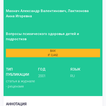
Махнач Александр Валентинович, Лактионова
Анна Игоревна
Вопросы психического здоровья детей и
подростков
ВАК
IF 0,462
ТИП
ГОД
ЯЗЫК
ПУБЛИКАЦИИ
2001
RU
статья в журнале
- рецензия
АННОТАЦИЯ