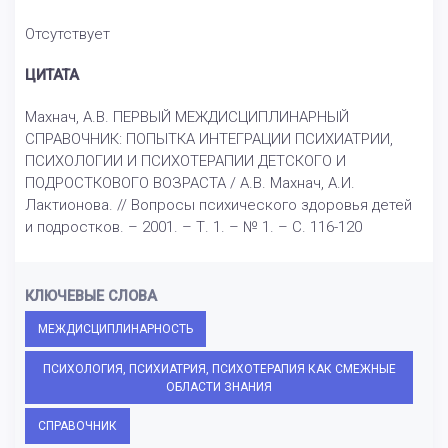
Отсутствует
ЦИТАТА
Махнач, А.В. ПЕРВЫЙ МЕЖДИСЦИПЛИНАРНЫЙ
СПРАВОЧНИК: ПОПЫТКА ИНТЕГРАЦИИ ПСИХИАТРИИ,
ПСИХОЛОГИИ И ПСИХОТЕРАПИИ ДЕТСКОГО И
ПОДРОСТКОВОГО ВОЗРАСТА / А.В. Махнач, А.И.
Лактионова. // Вопросы психического здоровья детей
и подростков. – 2001. – Т. 1. – № 1. – С. 116-120
КЛЮЧЕВЫЕ СЛОВА
МЕЖДИСЦИПЛИНАРНОСТЬ
ПСИХОЛОГИЯ, ПСИХИАТРИЯ, ПСИХОТЕРАПИЯ КАК СМЕЖНЫЕ
ОБЛАСТИ ЗНАНИЯ
СПРАВОЧНИК