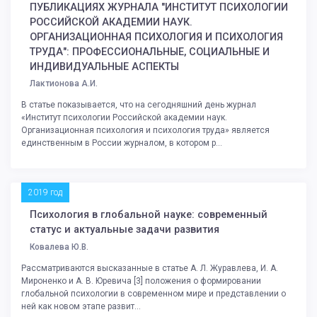
ПУБЛИКАЦИЯХ ЖУРНАЛА "ИНСТИТУТ ПСИХОЛОГИИ
РОССИЙСКОЙ АКАДЕМИИ НАУК.
ОРГАНИЗАЦИОННАЯ ПСИХОЛОГИЯ И ПСИХОЛОГИЯ
ТРУДА": ПРОФЕССИОНАЛЬНЫЕ, СОЦИАЛЬНЫЕ И
ИНДИВИДУАЛЬНЫЕ АСПЕКТЫ
Лактионова А.И.
В статье показывается, что на сегодняшний день журнал
«Институт психологии Российской академии наук.
Организационная психология и психология труда» является
единственным в России журналом, в котором р...
2019 год
Психология в глобальной науке: современный
статус и актуальные задачи развития
Ковалева Ю.В.
Рассматриваются высказанные в статье А. Л. Журавлева, И. А.
Мироненко и А. В. Юревича [3] положения о формировании
глобальной психологии в современном мире и представлении о
ней как новом этапе развит...